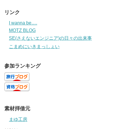
リンク
I wanna be….
MOTZ BLOG
SE(さえないエンジニア)の日々の出来事
こまめにいきまっしょい
参加ランキング
素材拝借元
まゆ工房