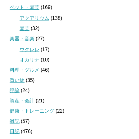
ペット・園芸
(169)
アクアリウム
(138)
園芸
(32)
楽器・音楽
(27)
ウクレレ
(17)
オカリナ
(10)
料理・グルメ
(46)
買い物
(35)
評論
(24)
資産・会計
(21)
健康・トレーニング
(22)
雑記
(57)
日記
(476)