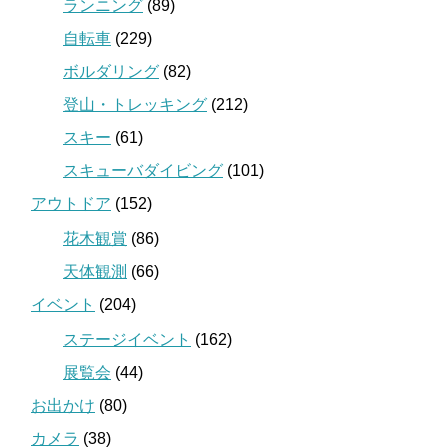
ランニング
(89)
自転車
(229)
ボルダリング
(82)
登山・トレッキング
(212)
スキー
(61)
スキューバダイビング
(101)
アウトドア
(152)
花木観賞
(86)
天体観測
(66)
イベント
(204)
ステージイベント
(162)
展覧会
(44)
お出かけ
(80)
カメラ
(38)