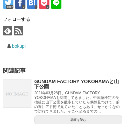
error
0
0
フォローする
bokupi
関連記事
GUNDAM FACTORY YOKOHAMAと山
下公園
2021年03月28日、GUNDAM FACTORY
YOKOHAMAを訪問してきました。中国語検定の受
検後に山下公園を散歩していたら偶然見つけて、前
の週にアド街で見ていたこともあり、せっかくなの
で訪れてきました。そこへ至るまでの...
記事を読む