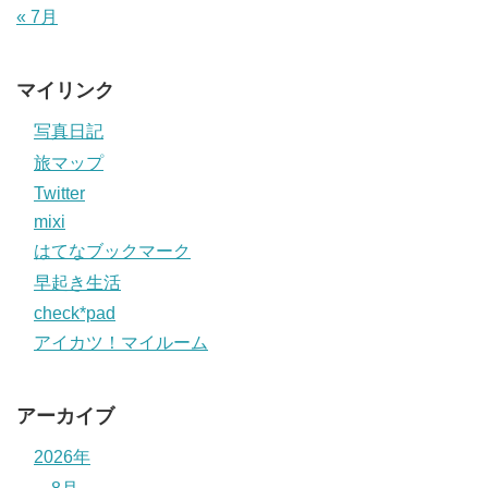
« 7月
マイリンク
写真日記
旅マップ
Twitter
mixi
はてなブックマーク
早起き生活
check*pad
アイカツ！マイルーム
アーカイブ
2026年