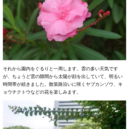
それから園内をぐるりと一周します。雲の多い天気です
が、ちょうど雲の隙間から太陽が顔を出していて、明るい
時間帯が続きました。散策路沿いに咲くヤブカンゾウ、キ
ョウチクトウなどの花を楽しみます。