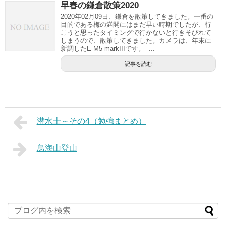
早春の鎌倉散策2020
2020年02月09日、鎌倉を散策してきました。一番の
目的である梅の満開にはまだ早い時期でしたが、行
こうと思ったタイミングで行かないと行きそびれて
しまうので、散策してきました。カメラは、年末に
新調したE-M5 markIIIです。 ...
記事を読む
潜水士～その4（勉強まとめ）
鳥海山登山