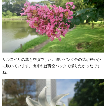
サルスベリの花も見頃でした。濃いピンク色の花が鮮やか
に咲いています。出来れば青空バックで撮りたかったです
ね。