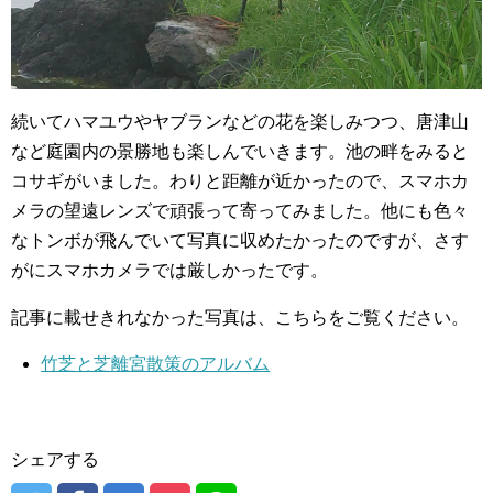
続いてハマユウやヤブランなどの花を楽しみつつ、唐津山
など庭園内の景勝地も楽しんでいきます。池の畔をみると
コサギがいました。わりと距離が近かったので、スマホカ
メラの望遠レンズで頑張って寄ってみました。他にも色々
なトンボが飛んでいて写真に収めたかったのですが、さす
がにスマホカメラでは厳しかったです。
記事に載せきれなかった写真は、こちらをご覧ください。
竹芝と芝離宮散策のアルバム
シェアする