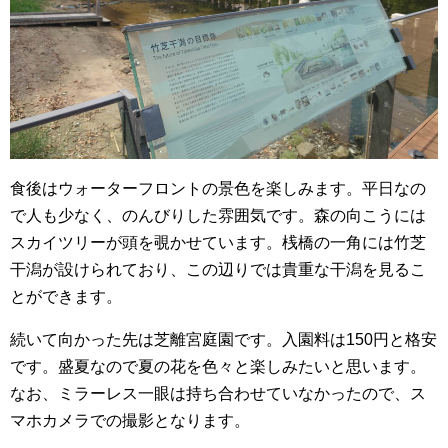
食後はウォーターフロントの景色を楽しみます。平日なの
で人も少なく、のんびりした雰囲気です。森の向こうには
スカイツリーが頭を覗かせています。桟橋の一角には竹芝
干潟が設けられており、この辺りでは貴重な干潟を見るこ
とができます。
続いて向かった先は芝離宮庭園です。入園料は150円と格安
です。盛夏なので夏の花を色々と楽しみたいと思います。
なお、ミラーレス一眼は持ち合わせていなかったので、ス
マホカメラでの撮影となります。