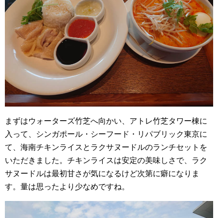
まずはウォーターズ竹芝へ向かい、アトレ竹芝タワー棟に
入って、シンガポール・シーフード・リパブリック東京に
て、海南チキンライスとラクサヌードルのランチセットを
いただきました。チキンライスは安定の美味しさで、ラク
サヌードルは最初甘さが気になるけど次第に癖になりま
す。量は思ったより少なめですね。