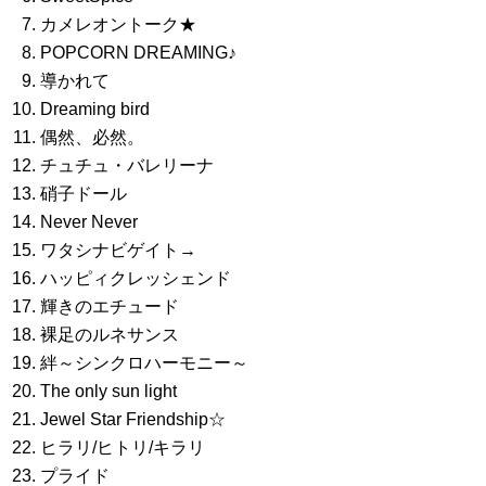
カメレオントーク★
POPCORN DREAMING♪
導かれて
Dreaming bird
偶然、必然。
チュチュ・バレリーナ
硝子ドール
Never Never
ワタシナビゲイト→
ハッピィクレッシェンド
輝きのエチュード
裸足のルネサンス
絆～シンクロハーモニー～
The only sun light
Jewel Star Friendship☆
ヒラリ/ヒトリ/キラリ
プライド