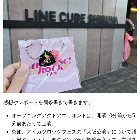
感想やレポートを箇条書きで書きます。
オープニングアクトのエリオントは、開演10分前から5
分前あたりで上演。
突如、アイカツロックフェスの「大阪公演」について語
り出すりささん。他のメンバから指摘が入って、立川ス