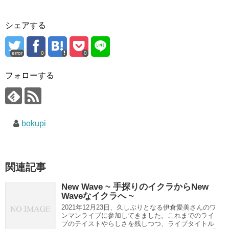
シェアする
error
0
0
フォローする
bokupi
関連記事
New Wave ~ 手探りのイクラからNew
Waveなイクラへ ~
2021年12月23日、久しぶりとなる伊倉愛美さんのワ
ンマンライブに参加してきました。これまでのライ
ブのテイストやらしさを残しつつ、ライブタイトル