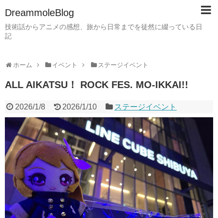
DreammoleBlog
技術話からアニメの感想、旅から日常までを徒然に綴っている日
記
ホーム
イベント
ステージイベント
ALL AIKATSU！ ROCK FES. MO-IKKAI!!
2026/1/8
2026/1/10
ステージイベント