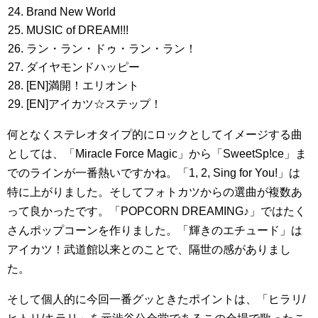
Brand New World
MUSIC of DREAM!!!
ラン・ラン・ドゥ・ラン・ラン！
ダイヤモンドハッピー
[EN]満開！エリオント
[EN]アイカツ☆ステップ！
何となくステレオタイプ的にロックとしてイメージする曲
としては、「Miracle Force Magic」から「SweetSp!ce」ま
でのラインが一番熱いですかね。「1, 2, Sing for You!」は
特に上がりました。そしてフォトカツからの選曲が複数あ
って良かったです。「POPCORN DREAMING♪」ではたく
さんポップコーンを作りました。「輝きのエチュード」は
アイカツ！武道館以来とのことで、隔世の感がありまし
た。
そして個人的に今回一番グッときたポイントは、「ヒラリ/