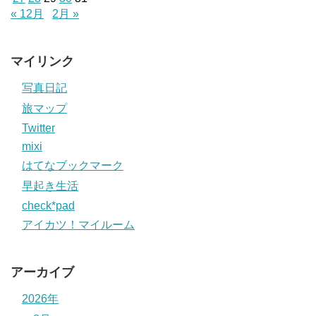
« 12月
2月 »
マイリンク
写真日記
旅マップ
Twitter
mixi
はてなブックマーク
早起き生活
check*pad
アイカツ！マイルーム
アーカイブ
2026年