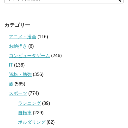
カテゴリー
アニメ・漫画
(116)
お絵描き
(6)
コンピュータゲーム
(246)
IT
(136)
資格・勉強
(356)
旅
(565)
スポーツ
(774)
ランニング
(89)
自転車
(229)
ボルダリング
(82)