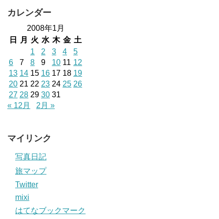
カレンダー
2008年1月
日
月
火
水
木
金
土
1
2
3
4
5
6
7
8
9
10
11
12
13
14
15
16
17
18
19
20
21
22
23
24
25
26
27
28
29
30
31
« 12月
2月 »
マイリンク
写真日記
旅マップ
Twitter
mixi
はてなブックマーク