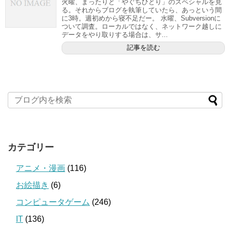
火曜、まったりと「やぐちひとり」のスペシャルを見
る。それからブログを執筆していたら、あっという間
に3時。週初めから寝不足だー。 水曜、Subversionに
ついて調査。ローカルではなく、ネットワーク越しに
データをやり取りする場合は、サ...
記事を読む
カテゴリー
アニメ・漫画
(116)
お絵描き
(6)
コンピュータゲーム
(246)
IT
(136)