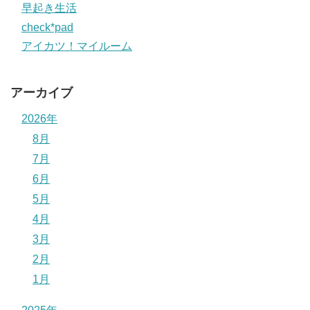
早起き生活
check*pad
アイカツ！マイルーム
アーカイブ
2026年
8月
7月
6月
5月
4月
3月
2月
1月