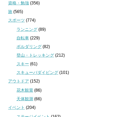
資格・勉強
(356)
旅
(565)
スポーツ
(774)
ランニング
(89)
自転車
(229)
ボルダリング
(82)
登山・トレッキング
(212)
スキー
(61)
スキューバダイビング
(101)
アウトドア
(152)
花木観賞
(86)
天体観測
(66)
イベント
(204)
ステージイベント
(162)