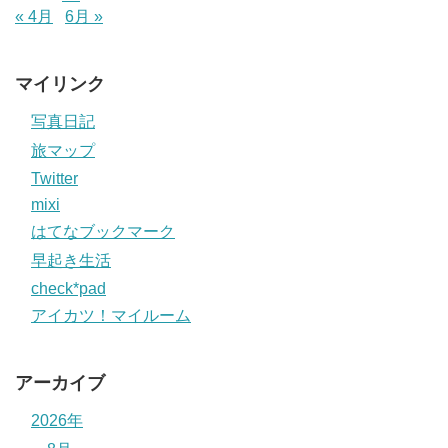
« 4月
6月 »
マイリンク
写真日記
旅マップ
Twitter
mixi
はてなブックマーク
早起き生活
check*pad
アイカツ！マイルーム
アーカイブ
2026年