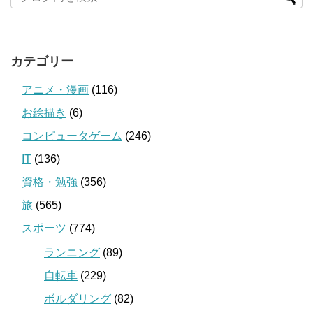
カテゴリー
アニメ・漫画
(116)
お絵描き
(6)
コンピュータゲーム
(246)
IT
(136)
資格・勉強
(356)
旅
(565)
スポーツ
(774)
ランニング
(89)
自転車
(229)
ボルダリング
(82)