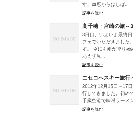
す。車窓からはしば...
記事を読む
高千穂・宮崎の旅～
3日目、いよいよ最終
フェでいただきました
す。 今にも雨が降り
あえず見...
記事を読む
ニセコへスキー旅行
2012年12月15日～
行してきました。初めて
千歳空港で味噌ラーメン
記事を読む