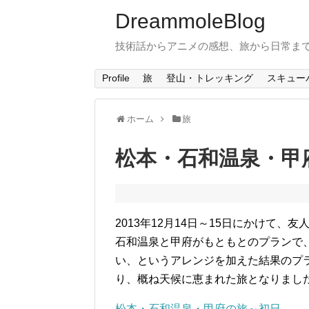
DreammoleBlog
技術話からアニメの感想、旅から日常ま
Profile
旅
登山・トレッキング
スキュー
ホーム
旅
松本・石和温泉・甲
2013年12月14日～15日にかけて
石和温泉と甲府がもともとのプランで
い、というアレンジを加えた結果のプ
り、概ね天候に恵まれた旅となりまし
松本・石和温泉・甲府の旅～初日