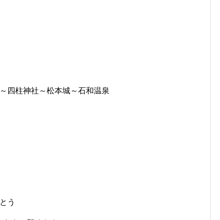
～四柱神社～松本城～石和温泉
とう