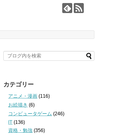
カテゴリー
アニメ・漫画
(116)
お絵描き
(6)
コンピュータゲーム
(246)
IT
(136)
資格・勉強
(356)