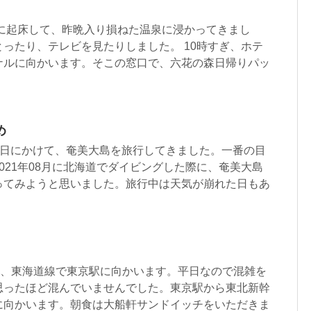
いに起床して、昨晩入り損ねた温泉に浸かってきまし
ったり、テレビを見たりしました。 10時すぎ、ホテ
ナルに向かいます。そこの窓口で、六花の森日帰りパッ
め
ら24日にかけて、奄美大島を旅行してきました。一番の目
021年08月に北海道でダイビングした際に、奄美大島
ってみようと思いました。旅行中は天気が崩れた日もあ
て、東海道線で東京駅に向かいます。平日なので混雑を
思ったほど混んでいませんでした。東京駅から東北新幹
に向かいます。朝食は大船軒サンドイッチをいただきま