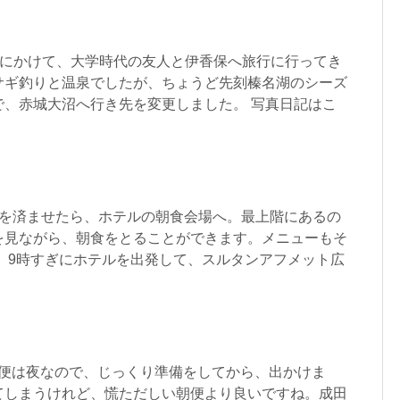
26日にかけて、大学時代の友人と伊香保へ旅行に行ってき
サギ釣りと温泉でしたが、ちょうど先刻榛名湖のシーズ
で、赤城大沼へ行き先を変更しました。 写真日記はこ
度を済ませたら、ホテルの朝食会場へ。最上階にあるの
を見ながら、朝食をとることができます。メニューもそ
 9時すぎにホテルを出発して、スルタンアフメット広
、出発便は夜なので、じっくり準備をしてから、出かけま
てしまうけれど、慌ただしい朝便より良いですね。成田