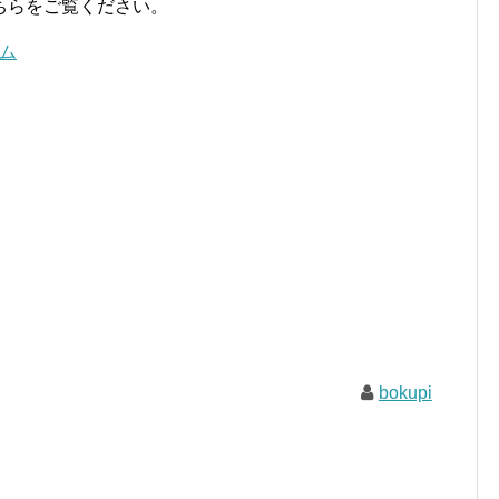
ちらをご覧ください。
ム
bokupi