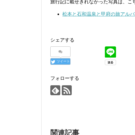
旅行記に載せきれなかった写真は、こ
松本と石和温泉と甲府の旅アルバ
シェアする
ツイート
フォローする
関連記事