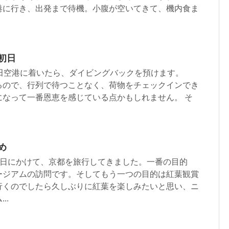
港に行き、出発まで待機。小腹が空いてきて、機内食ま
初日
羽田空港に着いたら、ダイビングバックを預けます。
えるので、行列で待つことなく、荷物をチェックインでき
になって一番恩恵を感じている点かもしれません。 そ
め
ら24日にかけて、京都を旅行してきました。一番の目的
ージアムの訪問です。そしてもう一つの目的は紅葉観賞
行くのでしたら久しぶりに紅葉を楽しみたいと思い、ニ
..