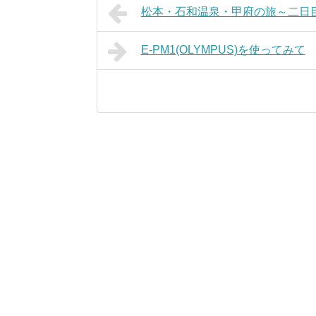
松本・石和温泉・甲府の旅～二日
E-PM1(OLYMPUS)を使ってみて