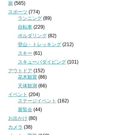
旅
(565)
スポーツ
(774)
ランニング
(89)
自転車
(229)
ボルダリング
(82)
登山・トレッキング
(212)
スキー
(61)
スキューバダイビング
(101)
アウトドア
(152)
花木観賞
(86)
天体観測
(66)
イベント
(204)
ステージイベント
(162)
展覧会
(44)
お出かけ
(80)
カメラ
(38)