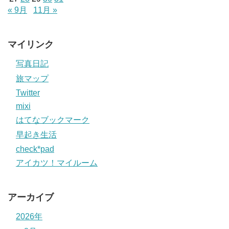
« 9月
11月 »
マイリンク
写真日記
旅マップ
Twitter
mixi
はてなブックマーク
早起き生活
check*pad
アイカツ！マイルーム
アーカイブ
2026年