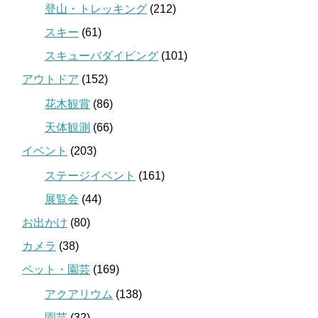
登山・トレッキング
(212)
スキー
(61)
スキューバダイビング
(101)
アウトドア
(152)
花木観賞
(86)
天体観測
(66)
イベント
(203)
ステージイベント
(161)
展覧会
(44)
お出かけ
(80)
カメラ
(38)
ペット・園芸
(169)
アクアリウム
(138)
園芸
(32)