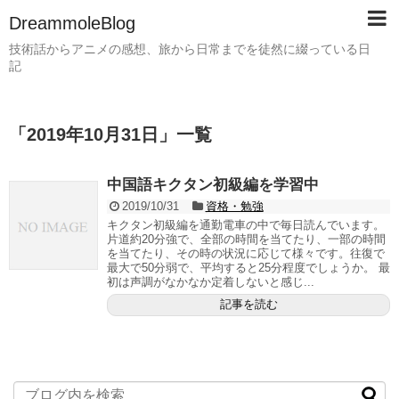
DreammoleBlog
技術話からアニメの感想、旅から日常までを徒然に綴っている日
記
「
2019年10月31日
」
一覧
中国語キクタン初級編を学習中
2019/10/31
資格・勉強
キクタン初級編を通勤電車の中で毎日読んでいます。
片道約20分強で、全部の時間を当てたり、一部の時間
を当てたり、その時の状況に応じて様々です。往復で
最大で50分弱で、平均すると25分程度でしょうか。 最
初は声調がなかなか定着しないと感じ...
記事を読む