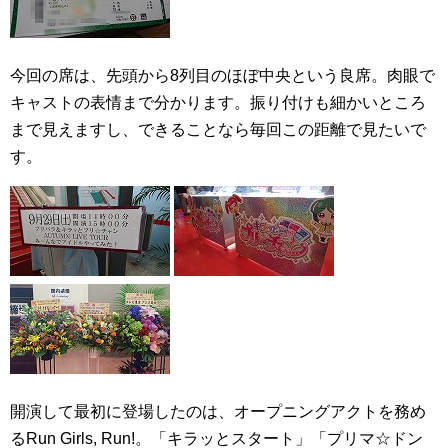
今回の席は、先頭から8列目のほぼ中央という良席。肉眼で
キャストの表情まで分かります。振り付けも細かいところ
まで見えますし、できることなら毎回この距離で見たいで
す。
開演して最初に登場したのは、オープニングアクトを務め
るRun Girls, Run!。「キラッとスタート」「プリマ☆ドン