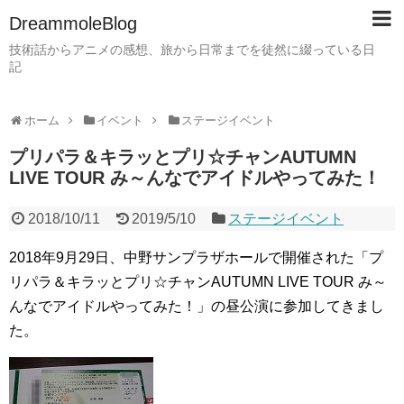
DreammoleBlog
技術話からアニメの感想、旅から日常までを徒然に綴っている日
記
ホーム
イベント
ステージイベント
プリパラ＆キラッとプリ☆チャンAUTUMN
LIVE TOUR み～んなでアイドルやってみた！
2018/10/11
2019/5/10
ステージイベント
2018年9月29日、中野サンプラザホールで開催された「プ
リパラ＆キラッとプリ☆チャンAUTUMN LIVE TOUR み～
んなでアイドルやってみた！」の昼公演に参加してきまし
た。