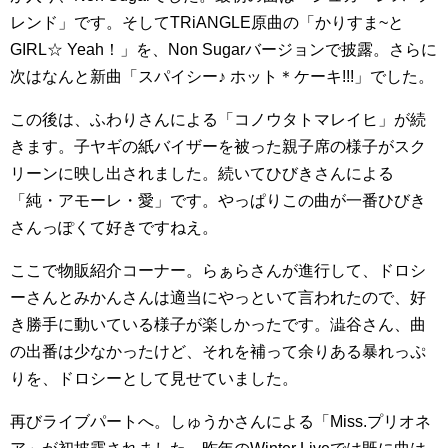
レンド」です。そしてTRiANGLE原曲の「かりすま~と
GIRL☆ Yeah！」を、Non Sugarバージョンで披露。さらに
次はなんと新曲「スパイシー♪ ホット＊ケーキ!!!」でした。
この後は、ふわりさんによる「コノウタトマレイヒ」が続
きます。子ヤギの紙バイザーを被った親子席の様子がスク
リーンに映し出されました。続いてひびきさんによる
「純・アモーレ・愛」です。やっぱりこの曲が一番ひびき
さんっぽくて好きですねえ。
ここで物販紹介コーナー。らぁらさんが進行して、ドロシ
ーさんとみかんさんは適当にやっといて言われたので、好
き勝手に動いている様子が楽しかったです。澁谷さん、曲
の出番は少なかったけど、それを補って余りある暴れっぷ
りを、ドロシーとして見せていました。
再びライブパートへ。しゅうかさんによる「Miss.プリオネ