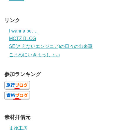
リンク
I wanna be….
MOTZ BLOG
SE(さえないエンジニア)の日々の出来事
こまめにいきまっしょい
参加ランキング
素材拝借元
まゆ工房