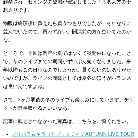
解禁され、セインツの登場が確定しました！まあ大方の予
想通りです。
物販は終演後に買えたら買うつもりでしたが、それなりに
並んでいたので、買わず終い。開演前の方が空いてたのか
な。
ところで、今回は例年の夏ではなくて秋開催になったこと
で、冬のライブまでの期間がずいぶん短くなりました。来
年以降もこの日程なのでしょうか。暑くないのはありがた
いのですが、ライブの間隔としては夏冬のほうがバランス
は良いんですよね。
さて、3ヶ月弱後の冬のライブも楽しみにしています。チケ
ットが無事取れるといいなあ。
記事に載せきれなかった写真は、こちらをご覧ください。
プリパラ＆キラッとプリ☆チャンAUTUMN LIVE TOUR