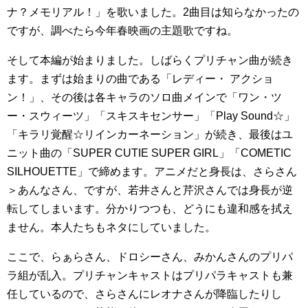
ナ？メモリアル！」を歌いました。2曲目は知らなかったの
ですが、調べたら今年春映画の主題歌ですね。
そして本編が始まりました。しばらくプリチャン曲が続き
ます。まずは始まりの曲である「レディー・ アクショ
ン！」、その後は各キャラのソロ曲メインで「ワン・ツ
ー・スウィーツ」「スキスキセンサー」「Play Sound☆」
「キラリ覚醒☆リインカーネーション」が続き、最後はユ
ニット曲の「SUPER CUTIE SUPER GIRL」「COMETIC
SILHOUETTE」で締めます。アニメだと身長は、さらさん
＞あんなさん、ですが、若井さんと芹沢さんでは身長が逆
転してしまいます。分かりつつも、どうにも違和感を拭え
ません。本人たちもネタにしていました。
ここで、らぁらさん、ドロシーさん、みかんさんのプリパ
ラ組が乱入。プリチャンキャストはプリパラキャストも兼
任しているので、さらさんにレオナさんが降臨したりし