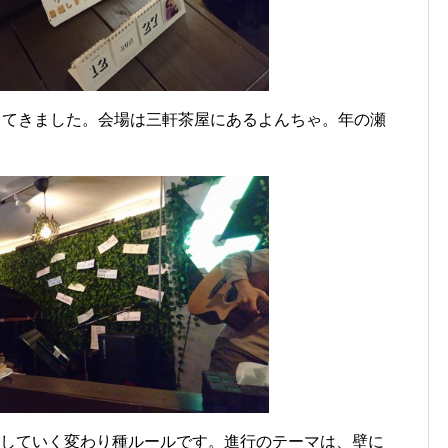
tに参加してきました。会場は三軒茶屋にあるよんちゃ。年の瀬
代していく変わり種ルールです。進行のテーマは、壁に