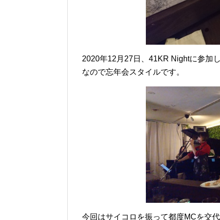
2020年12月27日、41KR Nigh
なので忘年会スタイルです。
今回はサイコロを振って都度MCを交