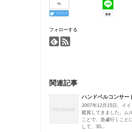
ツイート
フォローする
関連記事
ハンドベルコンサー
2007年12月15日、
鑑賞してきました。ム
ことで、急遽行くことに
して、30...