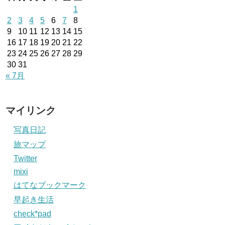
1
2
3
4
5
6
7
8
9
10
11
12
13
14
15
16
17
18
19
20
21
22
23
24
25
26
27
28
29
30
31
« 7月
マイリンク
写真日記
旅マップ
Twitter
mixi
はてなブックマーク
早起き生活
check*pad