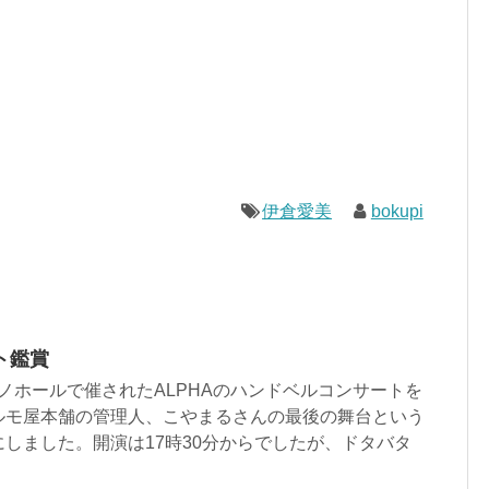
伊倉愛美
bokupi
ト鑑賞
イイノホールで催されたALPHAのハンドベルコンサートを
ルモ屋本舗の管理人、こやまるさんの最後の舞台という
しました。開演は17時30分からでしたが、ドタバタ