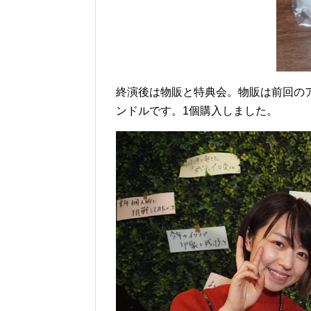
終演後は物販と特典会。物販は前回の
ンドルです。1個購入しました。