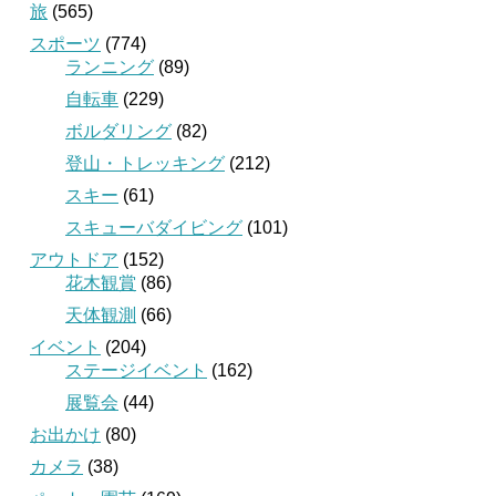
旅
(565)
スポーツ
(774)
ランニング
(89)
自転車
(229)
ボルダリング
(82)
登山・トレッキング
(212)
スキー
(61)
スキューバダイビング
(101)
アウトドア
(152)
花木観賞
(86)
天体観測
(66)
イベント
(204)
ステージイベント
(162)
展覧会
(44)
お出かけ
(80)
カメラ
(38)