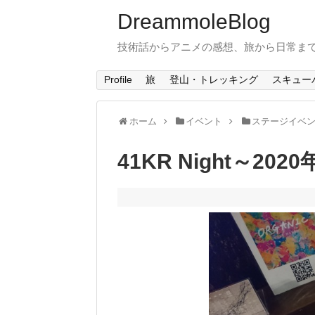
DreammoleBlog
技術話からアニメの感想、旅から日常ま
Profile
旅
登山・トレッキング
スキュー
ホーム
イベント
ステージイベ
41KR Night～2020