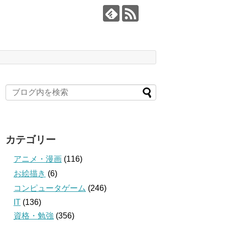
カテゴリー
アニメ・漫画
(116)
お絵描き
(6)
コンピュータゲーム
(246)
IT
(136)
資格・勉強
(356)