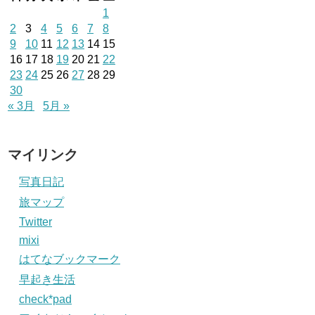
1
2
3
4
5
6
7
8
9
10
11
12
13
14
15
16
17
18
19
20
21
22
23
24
25
26
27
28
29
30
« 3月
5月 »
マイリンク
写真日記
旅マップ
Twitter
mixi
はてなブックマーク
早起き生活
check*pad