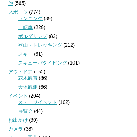
旅
(565)
スポーツ
(774)
ランニング
(89)
自転車
(229)
ボルダリング
(82)
登山・トレッキング
(212)
スキー
(61)
スキューバダイビング
(101)
アウトドア
(152)
花木観賞
(86)
天体観測
(66)
イベント
(204)
ステージイベント
(162)
展覧会
(44)
お出かけ
(80)
カメラ
(38)