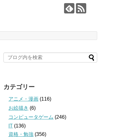
カテゴリー
アニメ・漫画
(116)
お絵描き
(6)
コンピュータゲーム
(246)
IT
(136)
資格・勉強
(356)