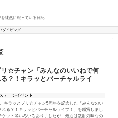
でを徒然に綴っている日記
バダイビング
覧
プリ☆チャン「みんなのいいねで何
れる？！キラッとバーチャルライ
ステージイベント
26日、キラッとプリ☆チャン5周年を記念した「みんなのい
まれる？！キラッとバーチャルライブ！」を鑑賞しまし
チケット等いろいろありましたが、最近は散財気味なの