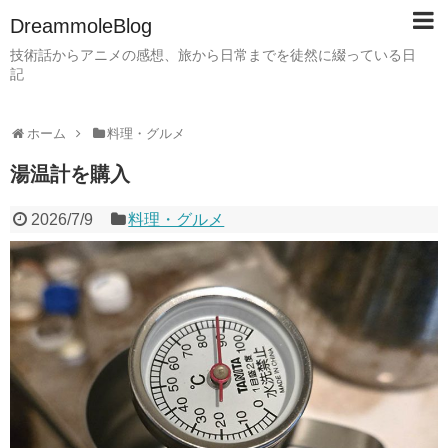
DreammoleBlog
技術話からアニメの感想、旅から日常までを徒然に綴っている日
記
ホーム
料理・グルメ
湯温計を購入
2026/7/9
料理・グルメ