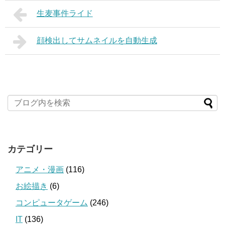
生麦事件ライド
顔検出してサムネイルを自動生成
カテゴリー
アニメ・漫画
(116)
お絵描き
(6)
コンピュータゲーム
(246)
IT
(136)