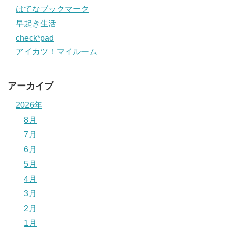
はてなブックマーク
早起き生活
check*pad
アイカツ！マイルーム
アーカイブ
2026年
8月
7月
6月
5月
4月
3月
2月
1月