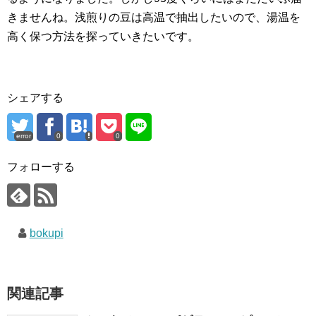
きませんね。浅煎りの豆は高温で抽出したいので、湯温を
高く保つ方法を探っていきたいです。
シェアする
error
0
0
フォローする
bokupi
関連記事