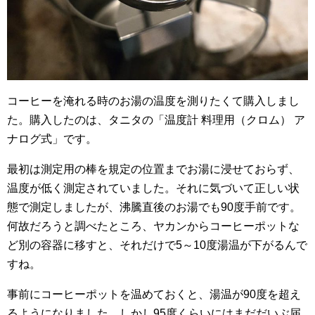
コーヒーを淹れる時のお湯の温度を測りたくて購入しまし
た。購入したのは、タニタの「温度計 料理用（クロム） ア
ナログ式」です。
最初は測定用の棒を規定の位置までお湯に浸せておらず、
温度が低く測定されていました。それに気づいて正しい状
態で測定しましたが、沸騰直後のお湯でも90度手前です。
何故だろうと調べたところ、ヤカンからコーヒーポットな
ど別の容器に移すと、それだけで5～10度湯温が下がるんで
すね。
事前にコーヒーポットを温めておくと、湯温が90度を超え
るようになりました。しかし95度くらいにはまだだいぶ届