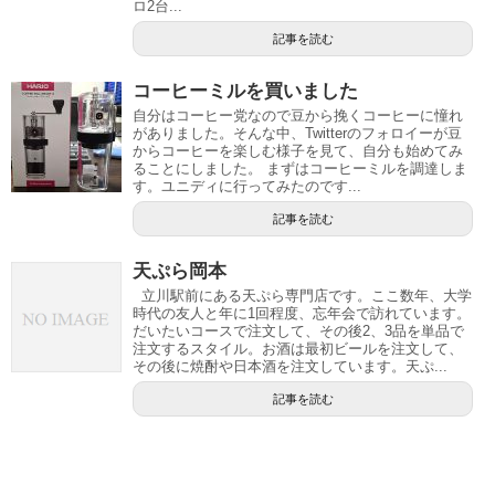
ロ2台...
記事を読む
コーヒーミルを買いました
自分はコーヒー党なので豆から挽くコーヒーに憧れ
がありました。そんな中、Twitterのフォロイーが豆
からコーヒーを楽しむ様子を見て、自分も始めてみ
ることにしました。 まずはコーヒーミルを調達しま
す。ユニディに行ってみたのです...
記事を読む
天ぷら岡本
立川駅前にある天ぷら専門店です。ここ数年、大学
時代の友人と年に1回程度、忘年会で訪れています。
だいたいコースで注文して、その後2、3品を単品で
注文するスタイル。お酒は最初ビールを注文して、
その後に焼酎や日本酒を注文しています。天ぷ...
記事を読む