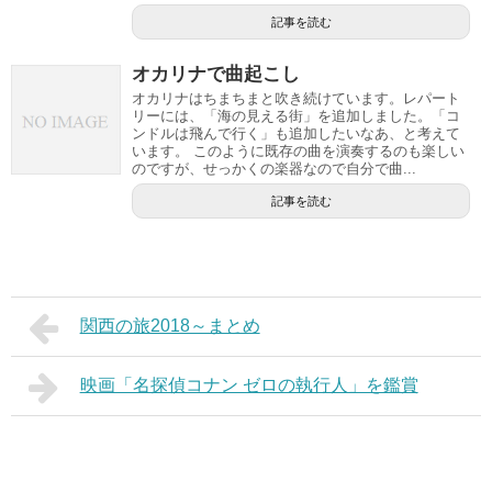
記事を読む
オカリナで曲起こし
オカリナはちまちまと吹き続けています。レパート
リーには、「海の見える街」を追加しました。「コ
ンドルは飛んで行く」も追加したいなあ、と考えて
います。 このように既存の曲を演奏するのも楽しい
のですが、せっかくの楽器なので自分で曲...
記事を読む
関西の旅2018～まとめ
映画「名探偵コナン ゼロの執行人」を鑑賞