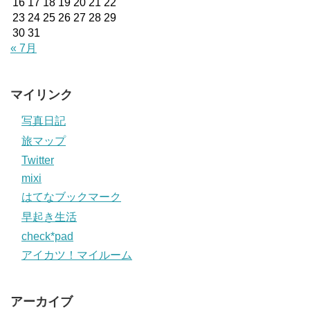
16
17
18
19
20
21
22
23
24
25
26
27
28
29
30
31
« 7月
マイリンク
写真日記
旅マップ
Twitter
mixi
はてなブックマーク
早起き生活
check*pad
アイカツ！マイルーム
アーカイブ