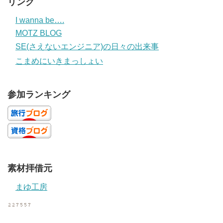
リンク
I wanna be….
MOTZ BLOG
SE(さえないエンジニア)の日々の出来事
こまめにいきまっしょい
参加ランキング
素材拝借元
まゆ工房