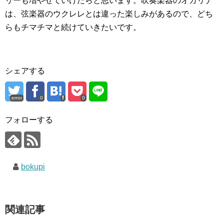
リーも増やせていけたらと思います。吹奏楽器のオカリナ
は、弦楽器のウクレレとは違った楽しみがあるので、どち
らもチマチマと続けていきたいです。
シェアする
error
0
0
フォローする
bokupi
関連記事