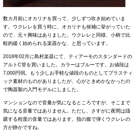
数カ月前にオカリナを買って、少しずつ吹き始めていま
す。ウクレレを買う時に、オカリナも候補に挙がっていた
ので、元々興味はありました。ウクレレと同様、小柄で比
較的緩く始められる楽器かな、と思っています。
2018年02月に島村楽器にて、ティアーモのスタンダードの
アルトC管を買いました。カラーはブルーです。お値段は
7,000円弱。もう少しお手軽な値段のものとしてプラスティ
ック素材のものがありましたが、心がときめかなかったの
で陶器製の入門モデルにしました。
マンションなので音量が気になるところですが、そこまで
気になる音量ではありません。ただし、さすがに夜間は躊
躇する程度の音量ではあります。指の腹で弾くウクレレの
方が静かですね。