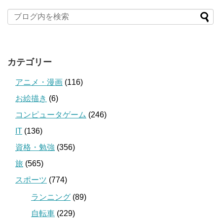
カテゴリー
アニメ・漫画
(116)
お絵描き
(6)
コンピュータゲーム
(246)
IT
(136)
資格・勉強
(356)
旅
(565)
スポーツ
(774)
ランニング
(89)
自転車
(229)