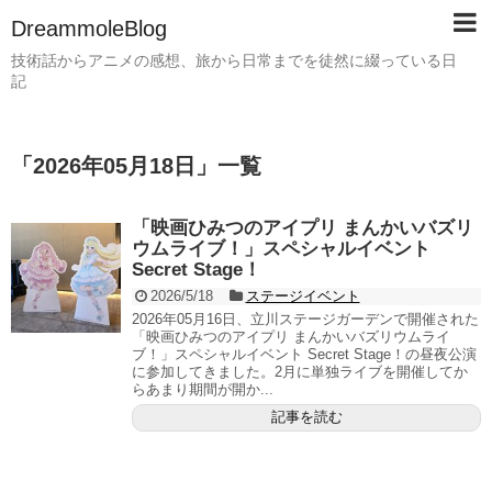
DreammoleBlog
技術話からアニメの感想、旅から日常までを徒然に綴っている日
記
「
2026年05月18日
」
一覧
「映画ひみつのアイプリ まんかいバズリ
ウムライブ！」スペシャルイベント
Secret Stage！
2026/5/18
ステージイベント
2026年05月16日、立川ステージガーデンで開催された
「映画ひみつのアイプリ まんかいバズリウムライ
ブ！」スペシャルイベント Secret Stage！の昼夜公演
に参加してきました。2月に単独ライブを開催してか
らあまり期間が開か...
記事を読む