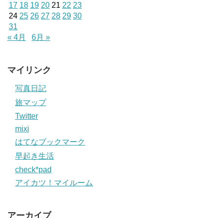
17
18
19
20
21
22
23
24
25
26
27
28
29
30
31
« 4月
6月 »
マイリンク
写真日記
旅マップ
Twitter
mixi
はてなブックマーク
早起き生活
check*pad
アイカツ！マイルーム
アーカイブ