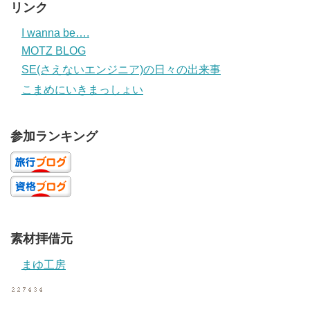
リンク
I wanna be….
MOTZ BLOG
SE(さえないエンジニア)の日々の出来事
こまめにいきまっしょい
参加ランキング
素材拝借元
まゆ工房