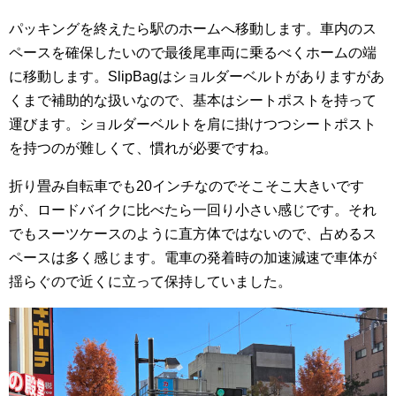
パッキングを終えたら駅のホームへ移動します。車内のス
ペースを確保したいので最後尾車両に乗るべくホームの端
に移動します。SlipBagはショルダーベルトがありますがあ
くまで補助的な扱いなので、基本はシートポストを持って
運びます。ショルダーベルトを肩に掛けつつシートポスト
を持つのが難しくて、慣れが必要ですね。
折り畳み自転車でも20インチなのでそこそこ大きいです
が、ロードバイクに比べたら一回り小さい感じです。それ
でもスーツケースのように直方体ではないので、占めるス
ペースは多く感じます。電車の発着時の加速減速で車体が
揺らぐので近くに立って保持していました。