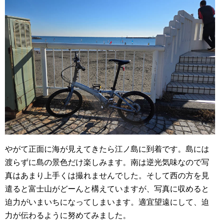
やがて正面に海が見えてきたら江ノ島に到着です。島には
渡らずに島の景色だけ楽しみます。南は逆光気味なので写
真はあまり上手くは撮れませんでした。そして西の方を見
遣ると富士山がどーんと構えていますが、写真に収めると
迫力がいまいちになってしまいます。適宜望遠にして、迫
力が伝わるように努めてみました。