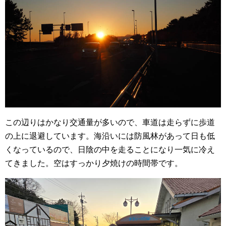
この辺りはかなり交通量が多いので、車道は走らずに歩道
の上に退避しています。海沿いには防風林があって日も低
くなっているので、日陰の中を走ることになり一気に冷え
てきました。空はすっかり夕焼けの時間帯です。