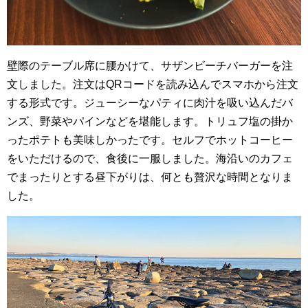
壁際のテーブル席に腰かけて、サザンビーチバーガーを注
文しました。注文はQRコードを読み込んでスマホから注文
する形式です。ジューシーなパティに肉汁を吸い込んだバ
ンズ、野菜やパインなどを堪能します。トリュフ塩の掛か
ったポテトも美味しかったです。セルフでホットコーヒー
をいただけるので、食後に一服しました。海沿いのカフェ
でまったりとする昼下がりは、何とも贅沢な時間となりま
した。