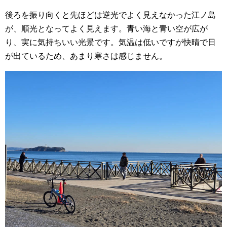
後ろを振り向くと先ほどは逆光でよく見えなかった江ノ島
が、順光となってよく見えます。青い海と青い空が広が
り、実に気持ちいい光景です。気温は低いですが快晴で日
が出ているため、あまり寒さは感じません。