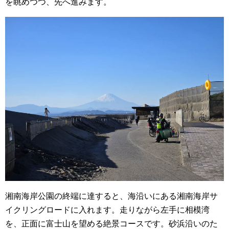
を眺めつつ、先へ進みます。
湘南海岸公園の終端に達すると、海沿いにある湘南海岸サ
イクリングロードに入れます。走りながら左手に相模湾
を、正面に富士山を望める絶景コースです。砂浜沿いのた