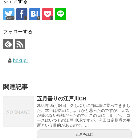
シェアする
error
0
0
フォローする
bokupi
関連記事
五月曇りの江戸川CR
2008年05月04日、久しぶりに自転車に乗ってきまし
た。本当は翌日にしようかと思ったのですが、天気
が優れない模様だったので、この日にしました。 コ
ースはいつもの江戸川CRですが、今回は定期券の更
新という目的があるので、...
記事を読む