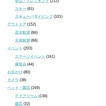
登山・トレッキング
(212)
スキー
(61)
スキューバダイビング
(101)
アウトドア
(152)
花木観賞
(86)
天体観測
(66)
イベント
(203)
ステージイベント
(161)
展覧会
(44)
お出かけ
(80)
カメラ
(38)
ペット・園芸
(169)
アクアリウム
(138)
園芸
(32)