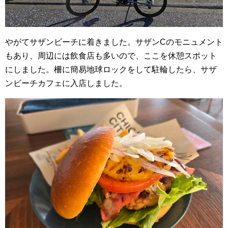
やがてサザンビーチに着きました。サザンCのモニュメント
もあり、周辺には飲食店も多いので、ここを休憩スポット
にしました。柵に簡易地球ロックをして駐輪したら、サザ
ンビーチカフェに入店しました。