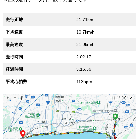
走行距離
21.71km
平均速度
10.7km/h
最高速度
31.0km/h
走行時間
2:02:17
経過時間
3:16:56
平均心拍数
113bpm