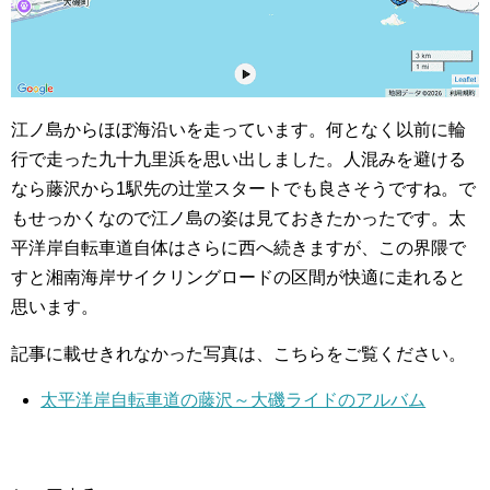
江ノ島からほぼ海沿いを走っています。何となく以前に輪
行で走った九十九里浜を思い出しました。人混みを避ける
なら藤沢から1駅先の辻堂スタートでも良さそうですね。で
もせっかくなので江ノ島の姿は見ておきたかったです。太
平洋岸自転車道自体はさらに西へ続きますが、この界隈で
すと湘南海岸サイクリングロードの区間が快適に走れると
思います。
記事に載せきれなかった写真は、こちらをご覧ください。
太平洋岸自転車道の藤沢～大磯ライドのアルバム