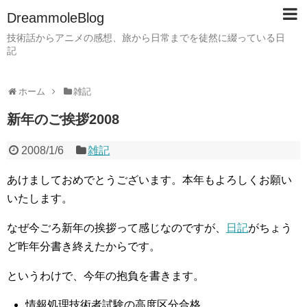
DreammoleBlog
技術話からアニメの感想、旅から日常までを徒然に綴っている日
記
ホーム
雑記
新年のご挨拶2008
2008/1/6
雑記
あけましておめでとうございます。本年もよろしくお願い
いたします。
なぜ今ごろ新年の挨拶って感じなのですが、
日記
がちょう
ど昨年分書き終えたからです。
というわけで、今年の抱負を書きます。
情報処理技術者試験の高度区分合格