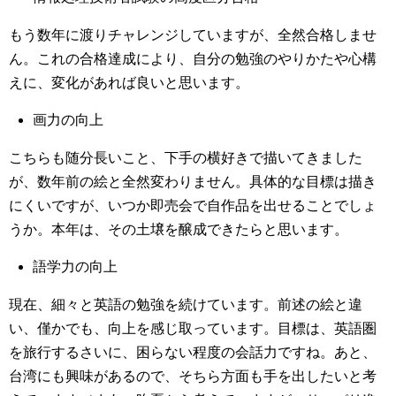
もう数年に渡りチャレンジしていますが、全然合格しませ
ん。これの合格達成により、自分の勉強のやりかたや心構
えに、変化があれば良いと思います。
画力の向上
こちらも随分長いこと、下手の横好きで描いてきました
が、数年前の絵と全然変わりません。具体的な目標は描き
にくいですが、いつか即売会で自作品を出せることでしょ
うか。本年は、その土壌を醸成できたらと思います。
語学力の向上
現在、細々と英語の勉強を続けています。前述の絵と違
い、僅かでも、向上を感じ取っています。目標は、英語圏
を旅行するさいに、困らない程度の会話力ですね。あと、
台湾にも興味があるので、そちら方面も手を出したいと考