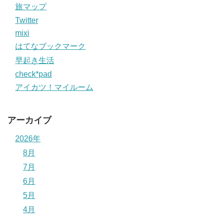
旅マップ
Twitter
mixi
はてなブックマーク
早起き生活
check*pad
アイカツ！マイルーム
アーカイブ
2026年
8月
7月
6月
5月
4月