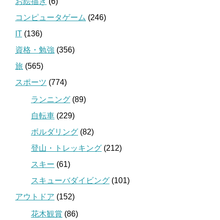
お絵描き
(6)
コンピュータゲーム
(246)
IT
(136)
資格・勉強
(356)
旅
(565)
スポーツ
(774)
ランニング
(89)
自転車
(229)
ボルダリング
(82)
登山・トレッキング
(212)
スキー
(61)
スキューバダイビング
(101)
アウトドア
(152)
花木観賞
(86)