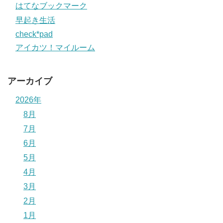
はてなブックマーク
早起き生活
check*pad
アイカツ！マイルーム
アーカイブ
2026年
8月
7月
6月
5月
4月
3月
2月
1月