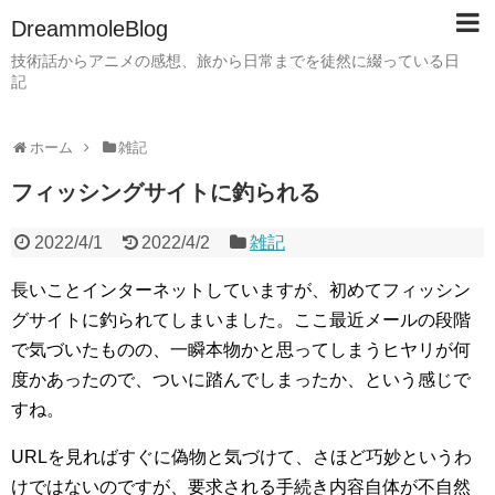
DreammoleBlog
技術話からアニメの感想、旅から日常までを徒然に綴っている日
記
ホーム
雑記
フィッシングサイトに釣られる
2022/4/1
2022/4/2
雑記
長いことインターネットしていますが、初めてフィッシン
グサイトに釣られてしまいました。ここ最近メールの段階
で気づいたものの、一瞬本物かと思ってしまうヒヤリが何
度かあったので、ついに踏んでしまったか、という感じで
すね。
URLを見ればすぐに偽物と気づけて、さほど巧妙というわ
けではないのですが、要求される手続き内容自体が不自然