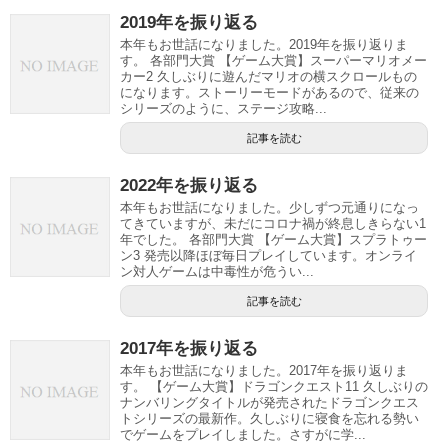
2019年を振り返る
本年もお世話になりました。2019年を振り返りま
す。 各部門大賞 【ゲーム大賞】スーパーマリオメー
カー2 久しぶりに遊んだマリオの横スクロールもの
になります。ストーリーモードがあるので、従来の
シリーズのように、ステージ攻略...
記事を読む
2022年を振り返る
本年もお世話になりました。少しずつ元通りになっ
てきていますが、未だにコロナ禍が終息しきらない1
年でした。 各部門大賞 【ゲーム大賞】スプラトゥー
ン3 発売以降ほぼ毎日プレイしています。オンライ
ン対人ゲームは中毒性が危うい...
記事を読む
2017年を振り返る
本年もお世話になりました。2017年を振り返りま
す。 【ゲーム大賞】ドラゴンクエスト11 久しぶりの
ナンバリングタイトルが発売されたドラゴンクエス
トシリーズの最新作。久しぶりに寝食を忘れる勢い
でゲームをプレイしました。さすがに学...