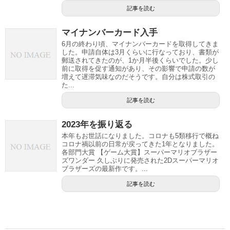
記事を読む
マイナンバーカード入手
6月の終わり頃、マイナンバーカードを取得してきま
した。申請自体は3月くらいに行なっており、書類が
郵送されてきたのが、1か月半後くらいでした。少し
前に取得を促す通知があり、その影響で申請の数が
増えて遅滞気味なのだそうです。自分は株式取引の
た...
記事を読む
2023年を振り返る
本年もお世話になりました。コロナも5類移行で概ね
コロナ禍以前の日常が戻ってきた1年となりました。
各部門大賞 【ゲーム大賞】スーパーマリオブラザー
ズワンダー 久しぶりに発売された2Dスーパーマリオ
ブラザーズの最新作です。...
記事を読む