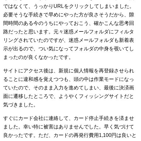
ではなくて、うっかりURLをクリックしてしまいました。
必要そうな手続きで早めにやった方が良さそうだから、隙
間時間のある今のうちにやっておこう、確かこんな思考回
路だったと思います。元々迷惑メールフォルダにフィルタ
リングされていたのですが、迷惑メールフォルダも新着表
示が出るので、つい気になってフォルダの中身を覗いてし
まったのが良くなかったです。
サイトにアクセス後は、新規に個人情報を再登録させられ
ることに違和感を覚えつつも、頭の中は作業モードになっ
ていたので、そのまま入力を進めてしまい、最後に決済画
面に遷移したところで、ようやくフィッシングサイトだと
気づきました。
すぐにカード会社に連絡して、カード停止手続きを済ませ
ました。幸い特に被害はありませんでした。早く気づけて
良かったです。ただ、カードの再発行費用1,100円は良いと