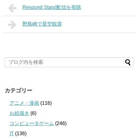
Resound Stars!配信を視聴
野島崎で星空観賞
カテゴリー
アニメ・漫画
(116)
お絵描き
(6)
コンピュータゲーム
(246)
IT
(136)