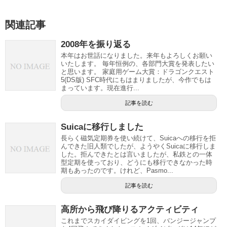
関連記事
2008年を振り返る
本年はお世話になりました。来年もよろしくお願い
いたします。 毎年恒例の、各部門大賞を発表したい
と思います。 家庭用ゲーム大賞：ドラゴンクエスト
5(DS版) SFC時代にもはまりましたが、今作でもは
まっています。現在進行...
記事を読む
Suicaに移行しました
長らく磁気定期券を使い続けて、Suicaへの移行を拒
んできた旧人類でしたが、ようやくSuicaに移行しま
した。拒んできたとは言いましたが、私鉄との一体
型定期を使っており、どうにも移行できなかった時
期もあったのです。けれど、Pasmo...
記事を読む
高所から飛び降りるアクティビティ
これまでスカイダイビングを1回、バンジージャンプ