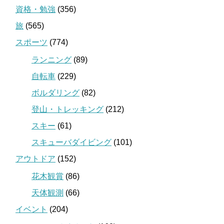
資格・勉強
(356)
旅
(565)
スポーツ
(774)
ランニング
(89)
自転車
(229)
ボルダリング
(82)
登山・トレッキング
(212)
スキー
(61)
スキューバダイビング
(101)
アウトドア
(152)
花木観賞
(86)
天体観測
(66)
イベント
(204)