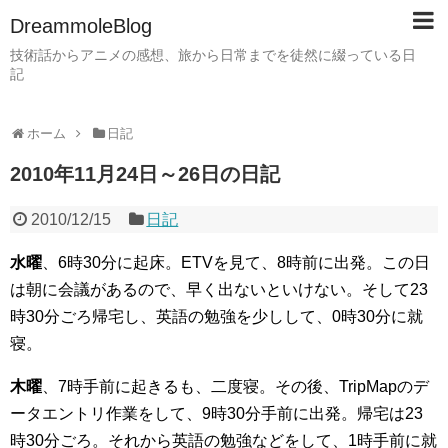
DreammoleBlog
技術話からアニメの感想、旅から日常までを徒然に綴っている日
記
ホーム
日記
2010年11月24日～26日の日記
2010/12/15
日記
水曜
、6時30分に起床。ETVを見て、8時前に出発。この日
は朝に会議があるので、早く出ないといけない。そして23
時30分ごろ帰宅し、英語の勉強を少しして、0時30分に就
寝。
木曜
、7時手前に起きるも、二度寝。その後、TripMapのデ
ータエントリ作業をして、9時30分手前に出発。帰宅は23
時30分ごろ。それから英語の勉強などをして、1時手前に就