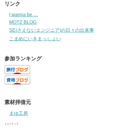
リンク
I wanna be….
MOTZ BLOG
SE(さえないエンジニア)の日々の出来事
こまめにいきまっしょい
参加ランキング
素材拝借元
まゆ工房