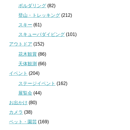
ボルダリング
(82)
登山・トレッキング
(212)
スキー
(61)
スキューバダイビング
(101)
アウトドア
(152)
花木観賞
(86)
天体観測
(66)
イベント
(204)
ステージイベント
(162)
展覧会
(44)
お出かけ
(80)
カメラ
(38)
ペット・園芸
(169)