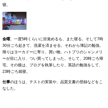
寝。
金曜
、一度5時くらいに目覚めるも、また寝る。そして7時
30分ごろ起きて、洗濯を済ませる。それから簿記の勉強。
帰りはヨーカドーに寄り、買い物。ハトプリのシャンメリ
ーが目に入り、つい買ってしまった。そして、20時ごろ帰
宅。その後は、ブログを執筆したり、英語の勉強をして、
23時ごろ就寝。
仕事
のほうは、テストの実装や、品質文書の登録などをこ
なした。