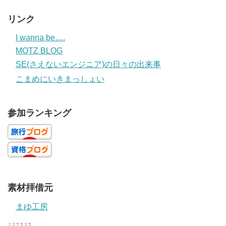
リンク
I wanna be….
MOTZ BLOG
SE(さえないエンジニア)の日々の出来事
こまめにいきまっしょい
参加ランキング
素材拝借元
まゆ工房