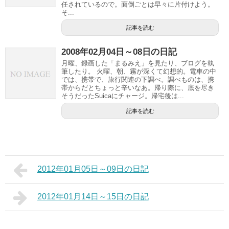
任されているので。面倒ごとは早々に片付けよう。
そ...
記事を読む
2008年02月04日～08日の日記
月曜、録画した「まるみえ」を見たり、ブログを執
筆したり。 火曜、朝、霧が深くて幻想的。電車の中
では、携帯で、旅行関連の下調べ。調べものは、携
帯からだとちょっと辛いなあ。帰り際に、底を尽き
そうだったSuicaにチャージ。帰宅後は...
記事を読む
2012年01月05日～09日の日記
2012年01月14日～15日の日記