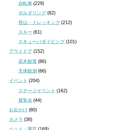
自転車
(229)
ボルダリング
(82)
登山・トレッキング
(212)
スキー
(61)
スキューバダイビング
(101)
アウトドア
(152)
花木観賞
(86)
天体観測
(66)
イベント
(204)
ステージイベント
(162)
展覧会
(44)
お出かけ
(80)
カメラ
(38)
ペット・園芸
(169)