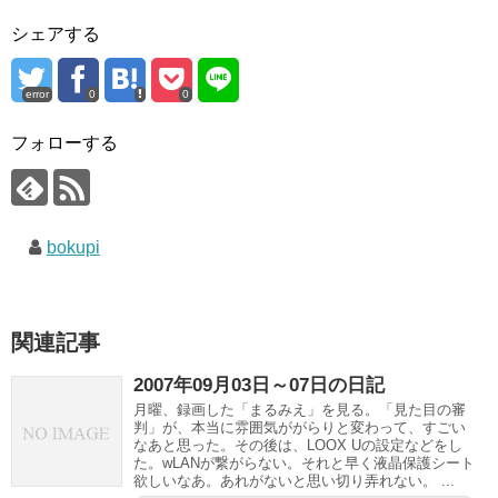
シェアする
error
0
0
フォローする
bokupi
関連記事
2007年09月03日～07日の日記
月曜、録画した「まるみえ」を見る。「見た目の審
判」が、本当に雰囲気ががらりと変わって、すごい
なあと思った。その後は、LOOX Uの設定などをし
た。wLANが繋がらない。それと早く液晶保護シート
欲しいなあ。あれがないと思い切り弄れない。 ...