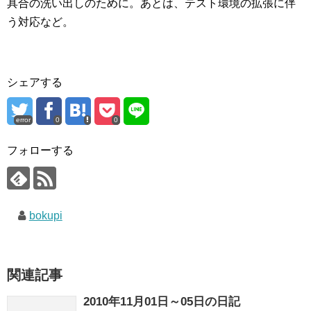
具合の洗い出しのために。あとは、テスト環境の拡張に伴
う対応など。
シェアする
error
0
0
フォローする
bokupi
関連記事
2010年11月01日～05日の日記