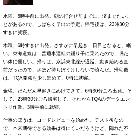
水曜、6時手前に出発。朝の打合せ前までに、済ませたいこ
とがあるので、しばらく早出の予定。帰宅後は、23時30分
すぎに就寝。
木曜、6時すぎに出発。さすがに早起き二日目となると、眠
い。東海道線は、普通車運転の踊り子に乗れたので、眠た
い体に優しい。帰りは、京浜東北線が遅延。動き始める直
前だったので、さほど待ちぼうけしないで済んだ。帰宅後
は、TQA開発を少し進めて、0時に就寝。
金曜、だんだん早起きにめげてきて、6時30分ごろ出発。そ
して、23時30分ごろ帰宅して、それからTQAのデータエン
トリ作業。3時手前に就寝。
仕事のほうは、コードレビューを始めた。テスト後なの
で、本来期待できる効果は得にくいだろうけど、隠れた不