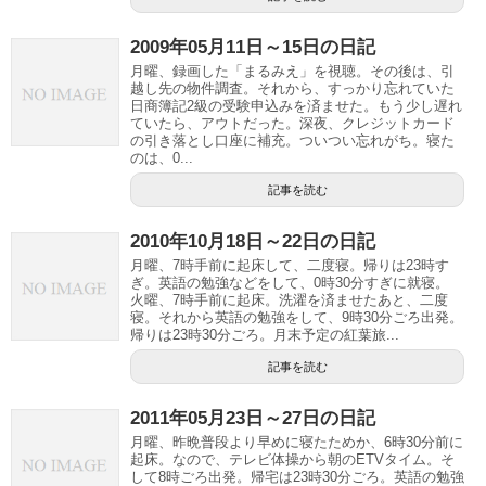
2009年05月11日～15日の日記
月曜、録画した「まるみえ」を視聴。その後は、引
越し先の物件調査。それから、すっかり忘れていた
日商簿記2級の受験申込みを済ませた。もう少し遅れ
ていたら、アウトだった。深夜、クレジットカード
の引き落とし口座に補充。ついつい忘れがち。寝た
のは、0...
記事を読む
2010年10月18日～22日の日記
月曜、7時手前に起床して、二度寝。帰りは23時す
ぎ。英語の勉強などをして、0時30分すぎに就寝。
火曜、7時手前に起床。洗濯を済ませたあと、二度
寝。それから英語の勉強をして、9時30分ごろ出発。
帰りは23時30分ごろ。月末予定の紅葉旅...
記事を読む
2011年05月23日～27日の日記
月曜、昨晩普段より早めに寝たためか、6時30分前に
起床。なので、テレビ体操から朝のETVタイム。そ
して8時ごろ出発。帰宅は23時30分ごろ。英語の勉強