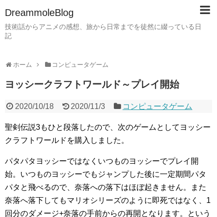
DreammoleBlog
技術話からアニメの感想、旅から日常までを徒然に綴っている日
記
ホーム
コンピュータゲーム
ヨッシークラフトワールド～プレイ開始
2020/10/18
2020/11/3
コンピュータゲーム
聖剣伝説3もひと段落したので、次のゲームとしてヨッシー
クラフトワールドを購入しました。
パタパタヨッシーではなくいつものヨッシーでプレイ開
始。いつものヨッシーでもジャンプした後に一定期間パタ
パタと飛べるので、奈落への落下はほぼ起きません。また
奈落へ落下してもマリオシリーズのように即死ではなく、1
回分のダメージ+奈落の手前からの再開となります。という