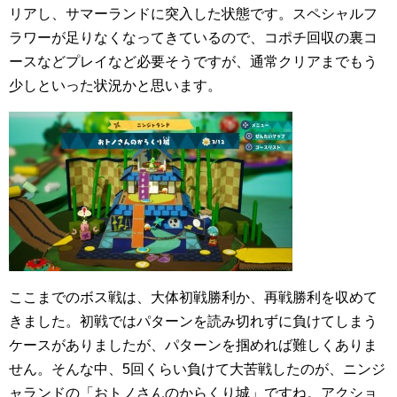
リアし、サマーランドに突入した状態です。スペシャルフ
ラワーが足りなくなってきているので、コポチ回収の裏コ
ースなどプレイなど必要そうですが、通常クリアまでもう
少しといった状況かと思います。
ここまでのボス戦は、大体初戦勝利か、再戦勝利を収めて
きました。初戦ではパターンを読み切れずに負けてしまう
ケースがありましたが、パターンを掴めれば難しくありま
せん。そんな中、5回くらい負けて大苦戦したのが、ニンジ
ャランドの「おトノさんのからくり城」ですね。アクショ