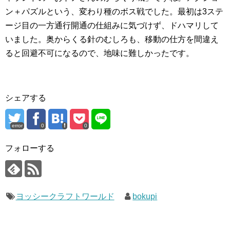
ン＋パズルという、変わり種のボス戦でした。最初は3ステ
ージ目の一方通行開通の仕組みに気づけず、ドハマリして
いました。奥からくる針のむしろも、移動の仕方を間違え
ると回避不可になるので、地味に難しかったです。
シェアする
error
0
0
フォローする
ヨッシークラフトワールド
bokupi