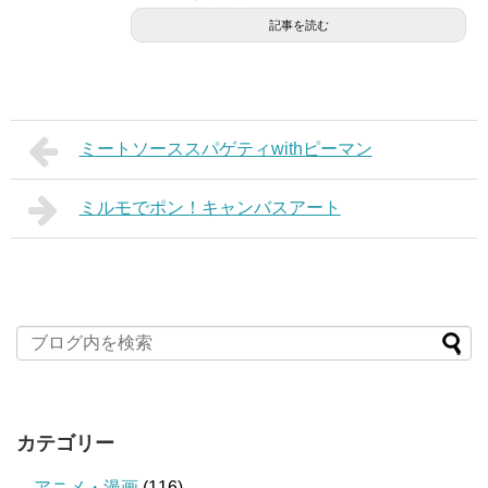
記事を読む
ミートソーススパゲティwithピーマン
ミルモでポン！キャンバスアート
カテゴリー
アニメ・漫画
(116)