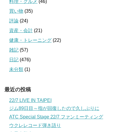
料理・グルメ
(46)
買い物
(35)
評論
(24)
資産・会計
(21)
健康・トレーニング
(22)
雑記
(57)
日記
(476)
未分類
(1)
最近の投稿
22/7 LIVE IN TAIPEI
ジム89日目～指が回復したので久しぶりに
ATC Special Stage 22/7 ファンミーティング
ウクレレコード弾き語り