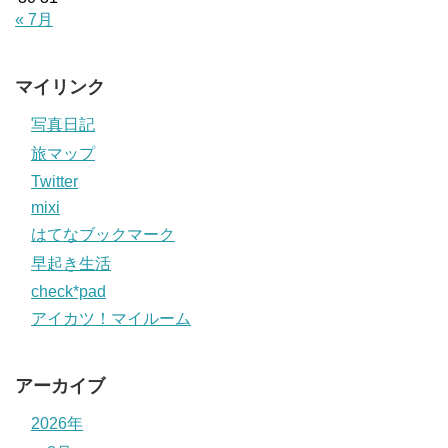
« 7月
マイリンク
写真日記
旅マップ
Twitter
mixi
はてなブックマーク
早起き生活
check*pad
アイカツ！マイルーム
アーカイブ
2026年