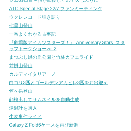
ジム89日目～指が回復したので久しぶりに
ATC Special Stage 22/7 ファンミーティング
ウクレレコード弾き語り
七星山登山
一番よくわかる古事記
『劇場版アイカツスターズ！』-Anniversary Stars- スタ
ッフトークショーvol.2
まつぶし緑の丘公園と竹林カフェライド
前掛山登山
カルディイタリアーノ
白コリ3匹とゴールデンアカヒレ3匹をお出迎え
笠ヶ岳登山
顔検出してサムネイルを自動生成
湯温計を購入
生麦事件ライド
Galaxy Z Fold6ケースを再び新調