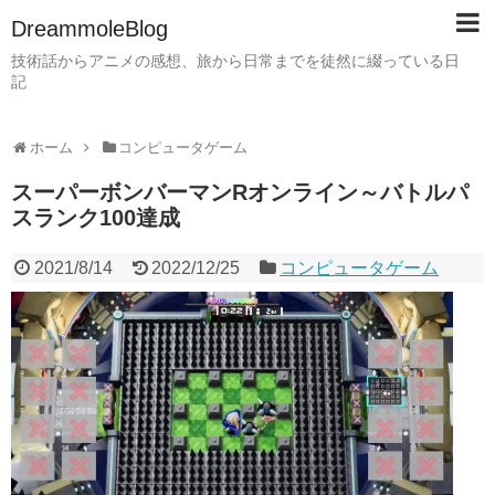
DreammoleBlog
技術話からアニメの感想、旅から日常までを徒然に綴っている日
記
ホーム
コンピュータゲーム
スーパーボンバーマンRオンライン～バトルパ
スランク100達成
2021/8/14
2022/12/25
コンピュータゲーム