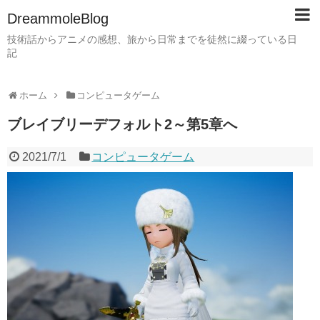
DreammoleBlog
技術話からアニメの感想、旅から日常までを徒然に綴っている日
記
ホーム
コンピュータゲーム
ブレイブリーデフォルト2～第5章へ
2021/7/1
コンピュータゲーム