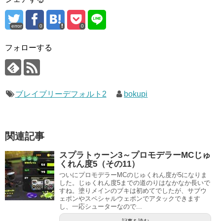
error
0
0
フォローする
ブレイブリーデフォルト2
bokupi
関連記事
スプラトゥーン3～プロモデラーMCじゅ
くれん度5（その11）
ついにプロモデラーMCのじゅくれん度が5になりま
した。じゅくれん度5までの道のりはなかなか長いで
すね。塗りメインのブキは初めてでしたが、サブウ
ェポンやスペシャルウェポンでアタックできます
し、一応シューターなので...