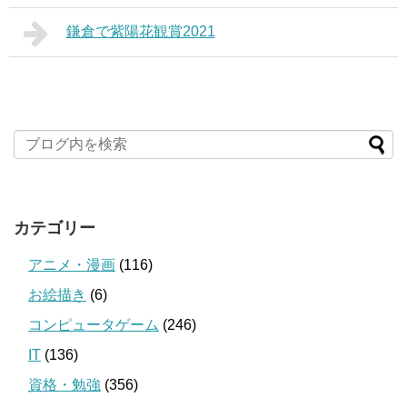
鎌倉で紫陽花観賞2021
カテゴリー
アニメ・漫画
(116)
お絵描き
(6)
コンピュータゲーム
(246)
IT
(136)
資格・勉強
(356)