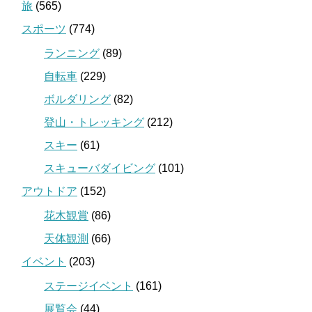
旅
(565)
スポーツ
(774)
ランニング
(89)
自転車
(229)
ボルダリング
(82)
登山・トレッキング
(212)
スキー
(61)
スキューバダイビング
(101)
アウトドア
(152)
花木観賞
(86)
天体観測
(66)
イベント
(203)
ステージイベント
(161)
展覧会
(44)