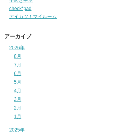
早起き生活
check*pad
アイカツ！マイルーム
アーカイブ
2026年
8月
7月
6月
5月
4月
3月
2月
1月
2025年