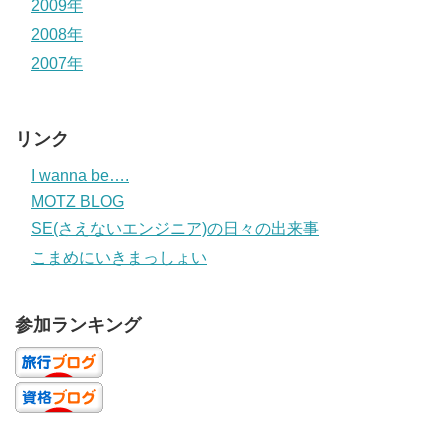
2009年
2008年
2007年
リンク
I wanna be….
MOTZ BLOG
SE(さえないエンジニア)の日々の出来事
こまめにいきまっしょい
参加ランキング