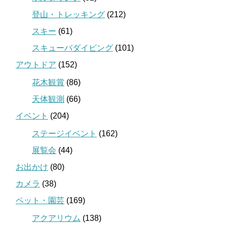
登山・トレッキング
(212)
スキー
(61)
スキューバダイビング
(101)
アウトドア
(152)
花木観賞
(86)
天体観測
(66)
イベント
(204)
ステージイベント
(162)
展覧会
(44)
お出かけ
(80)
カメラ
(38)
ペット・園芸
(169)
アクアリウム
(138)