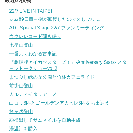
最近の投稿
22/7 LIVE IN TAIPEI
ジム89日目～指が回復したので久しぶりに
ATC Special Stage 22/7 ファンミーティング
ウクレレコード弾き語り
七星山登山
一番よくわかる古事記
『劇場版アイカツスターズ！』-Anniversary Stars- スタ
ッフトークショーvol.2
まつぶし緑の丘公園と竹林カフェライド
前掛山登山
カルディイタリアーノ
白コリ3匹とゴールデンアカヒレ3匹をお出迎え
笠ヶ岳登山
顔検出してサムネイルを自動生成
湯温計を購入