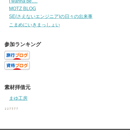
I wanna be….
MOTZ BLOG
SE(さえないエンジニア)の日々の出来事
こまめにいきまっしょい
参加ランキング
素材拝借元
まゆ工房