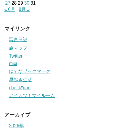
27
28
29
30
31
« 6月
8月 »
マイリンク
写真日記
旅マップ
Twitter
mixi
はてなブックマーク
早起き生活
check*pad
アイカツ！マイルーム
アーカイブ
2026年