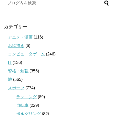
カテゴリー
アニメ・漫画
(116)
お絵描き
(6)
コンピュータゲーム
(246)
IT
(136)
資格・勉強
(356)
旅
(565)
スポーツ
(774)
ランニング
(89)
自転車
(229)
ボルダリング
(82)