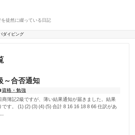
でを徒然に綴っている日記
バダイビング
覧
級～合否通知
資格・勉強
日商簿記2級ですが、薄い結果通知が届きました。結果
1) (2) (3) (4) (5) 合計 8 16 16 18 8 66 仕訳があ
.