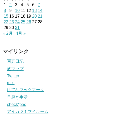
1
2
3
4
5
6
7
8
9
10
11
12
13
14
15
16
17
18
19
20
21
22
23
24
25
26
27
28
29
30
31
« 2月
4月 »
マイリンク
写真日記
旅マップ
Twitter
mixi
はてなブックマーク
早起き生活
check*pad
アイカツ！マイルーム