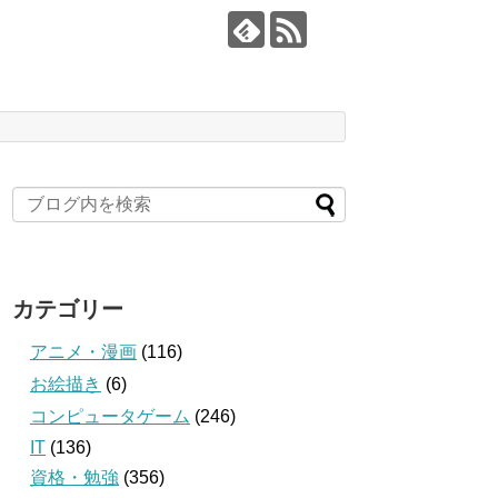
カテゴリー
アニメ・漫画
(116)
お絵描き
(6)
コンピュータゲーム
(246)
IT
(136)
資格・勉強
(356)