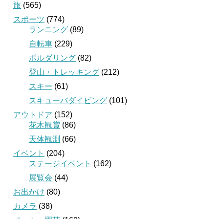
旅
(565)
スポーツ
(774)
ランニング
(89)
自転車
(229)
ボルダリング
(82)
登山・トレッキング
(212)
スキー
(61)
スキューバダイビング
(101)
アウトドア
(152)
花木観賞
(86)
天体観測
(66)
イベント
(204)
ステージイベント
(162)
展覧会
(44)
お出かけ
(80)
カメラ
(38)