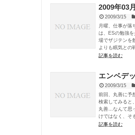
2009年0
2009/3/15
月曜、仕事が落
は、ESの勉強を
場でザジテンを
よりも眠気との戦
記事を読む
エンベデ
2009/3/15
前回、丸善に予
検索してみると
丸善…なんて思
けではなく、そも
記事を読む