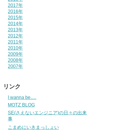
2017年
2016年
2015年
2014年
2013年
2012年
2011年
2010年
2009年
2008年
2007年
リンク
I wanna be….
MOTZ BLOG
SE(さえないエンジニア)の日々の出来
事
こまめにいきまっしょい