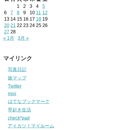
1
2
3
4
5
6
7
8
9
10
11
12
13
14
15
16
17
18
19
20
21
22
23
24
25
26
27
28
« 1月
3月 »
マイリンク
写真日記
旅マップ
Twitter
mixi
はてなブックマーク
早起き生活
check*pad
アイカツ！マイルーム