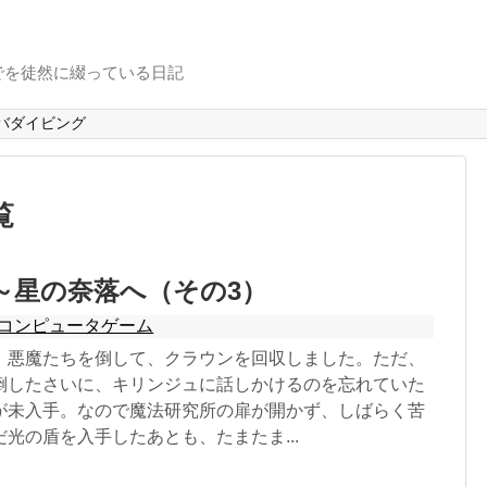
でを徒然に綴っている日記
バダイビング
覧
～星の奈落へ（その3）
コンピュータゲーム
、悪魔たちを倒して、クラウンを回収しました。ただ、
倒したさいに、キリンジュに話しかけるのを忘れていた
が未入手。なので魔法研究所の扉が開かず、しばらく苦
光の盾を入手したあとも、たまたま...