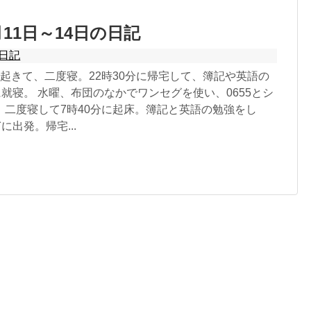
1月11日～14日の日記
日記
起きて、二度寝。22時30分に帰宅して、簿記や英語の
に就寝。 水曜、布団のなかでワンセグを使い、0655とシ
。二度寝して7時40分に起床。簿記と英語の勉強をし
に出発。帰宅...