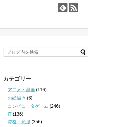
カテゴリー
アニメ・漫画
(116)
お絵描き
(6)
コンピュータゲーム
(246)
IT
(136)
資格・勉強
(356)