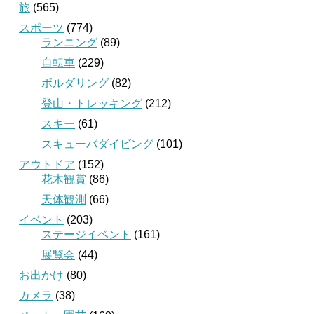
旅
(565)
スポーツ
(774)
ランニング
(89)
自転車
(229)
ボルダリング
(82)
登山・トレッキング
(212)
スキー
(61)
スキューバダイビング
(101)
アウトドア
(152)
花木観賞
(86)
天体観測
(66)
イベント
(203)
ステージイベント
(161)
展覧会
(44)
お出かけ
(80)
カメラ
(38)