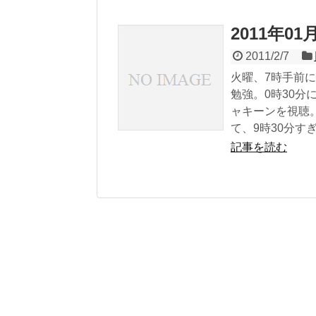
2011年0
2011/2/7
火曜、7時手前に
勉強。0時30分
ャキーンを視聴
て、9時30分すぎ
記事を読む