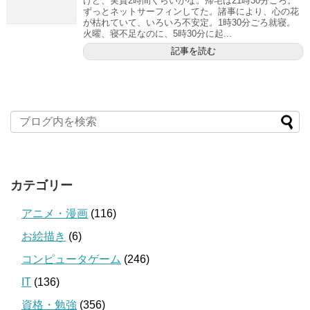
けど、実質2時間くらいかな。帰宅は21時30分ごろ。
ずっとネットサーフィンしてた。諸事により、心の花
が枯れていて、いろいろ不安定。1時30分ごろ就寝。
火曜、寝不足なのに、5時30分に起...
記事を読む
カテゴリー
アニメ・漫画
(116)
お絵描き
(6)
コンピュータゲーム
(246)
IT
(136)
資格・勉強
(356)