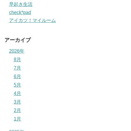
早起き生活
check*pad
アイカツ！マイルーム
アーカイブ
2026年
8月
7月
6月
5月
4月
3月
2月
1月