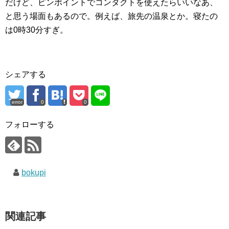
だけど、ピンポイントでコンタクトを使えたらいいなあ、
と思う場面もあるので。例えば、旅先の温泉とか。寝たの
は0時30分すぎ。
シェアする
error
0
0
フォローする
bokupi
関連記事