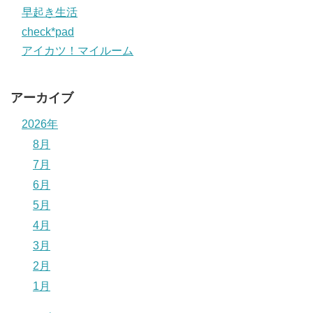
早起き生活
check*pad
アイカツ！マイルーム
アーカイブ
2026年
8月
7月
6月
5月
4月
3月
2月
1月