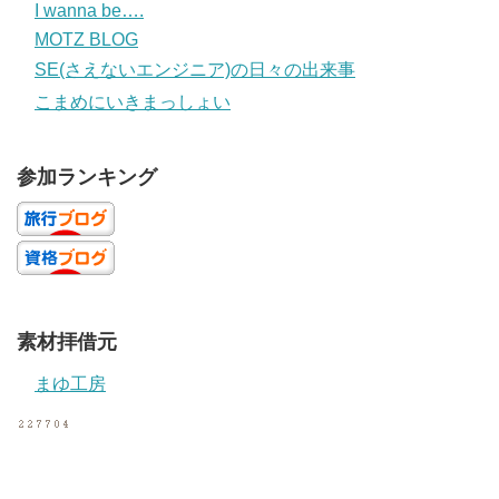
I wanna be….
MOTZ BLOG
SE(さえないエンジニア)の日々の出来事
こまめにいきまっしょい
参加ランキング
素材拝借元
まゆ工房