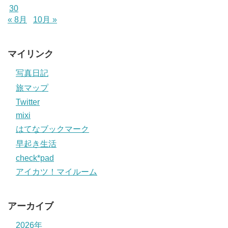
30
« 8月
10月 »
マイリンク
写真日記
旅マップ
Twitter
mixi
はてなブックマーク
早起き生活
check*pad
アイカツ！マイルーム
アーカイブ
2026年