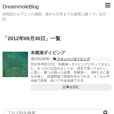
DreammoleBlog
技術話からアニメの感想、旅から日常までを徒然に綴っている日
記
「
2012年09月30日
」
一覧
本栖湖ダイビング
2012/9/30
スキューバダイビング
2012年09月17日、本栖湖へダイビングに行ってきまし
た。きっかけは忘れましたが、淡水で潜ってみたい、
と思い、幾つか調べた結果、本栖湖へ。 6時すぎに家
を出発し、武蔵野線で西国分寺まで行き、そこから中
央線で高尾、続いて中央本線で大月...
記事を読む