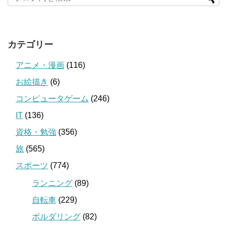
カテゴリー
アニメ・漫画
(116)
お絵描き
(6)
コンピュータゲーム
(246)
IT
(136)
資格・勉強
(356)
旅
(565)
スポーツ
(774)
ランニング
(89)
自転車
(229)
ボルダリング
(82)