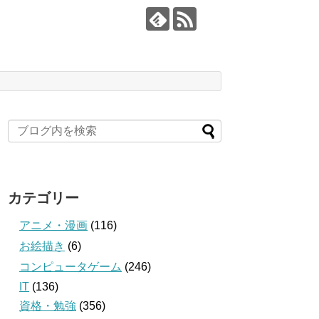
カテゴリー
アニメ・漫画
(116)
お絵描き
(6)
コンピュータゲーム
(246)
IT
(136)
資格・勉強
(356)