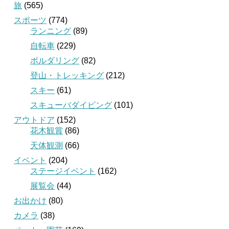
旅
(565)
スポーツ
(774)
ランニング
(89)
自転車
(229)
ボルダリング
(82)
登山・トレッキング
(212)
スキー
(61)
スキューバダイビング
(101)
アウトドア
(152)
花木観賞
(86)
天体観測
(66)
イベント
(204)
ステージイベント
(162)
展覧会
(44)
お出かけ
(80)
カメラ
(38)