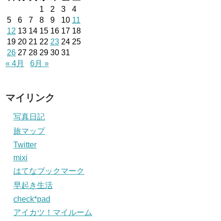
1
2
3
4
5
6
7
8
9
10
11
12
13
14
15
16
17
18
19
20
21
22
23
24
25
26
27
28
29
30
31
« 4月
6月 »
マイリンク
写真日記
旅マップ
Twitter
mixi
はてなブックマーク
早起き生活
check*pad
アイカツ！マイルーム