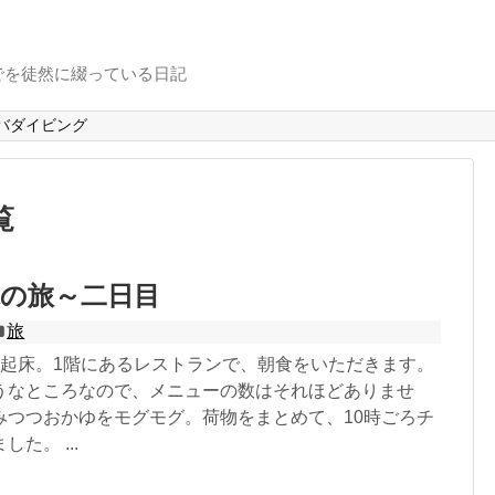
でを徒然に綴っている日記
バダイビング
覧
の旅～二日目
旅
ろ起床。1階にあるレストランで、朝食をいただきます。
うなところなので、メニューの数はそれほどありませ
みつつおかゆをモグモグ。荷物をまとめて、10時ごろチ
た。 ...