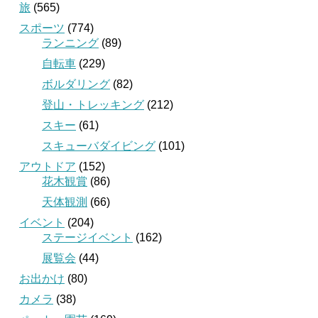
旅
(565)
スポーツ
(774)
ランニング
(89)
自転車
(229)
ボルダリング
(82)
登山・トレッキング
(212)
スキー
(61)
スキューバダイビング
(101)
アウトドア
(152)
花木観賞
(86)
天体観測
(66)
イベント
(204)
ステージイベント
(162)
展覧会
(44)
お出かけ
(80)
カメラ
(38)