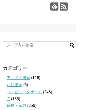
カテゴリー
アニメ・漫画
(116)
お絵描き
(6)
コンピュータゲーム
(246)
IT
(136)
資格・勉強
(356)