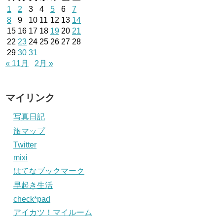
1
2
3
4
5
6
7
8
9
10
11
12
13
14
15
16
17
18
19
20
21
22
23
24
25
26
27
28
29
30
31
« 11月
2月 »
マイリンク
写真日記
旅マップ
Twitter
mixi
はてなブックマーク
早起き生活
check*pad
アイカツ！マイルーム