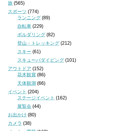
旅
(565)
スポーツ
(774)
ランニング
(89)
自転車
(229)
ボルダリング
(82)
登山・トレッキング
(212)
スキー
(61)
スキューバダイビング
(101)
アウトドア
(152)
花木観賞
(86)
天体観測
(66)
イベント
(204)
ステージイベント
(162)
展覧会
(44)
お出かけ
(80)
カメラ
(38)