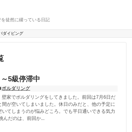
でを徒然に綴っている日記
バダイビング
覧
目～5級停滞中
ボルダリング
8日、壁家でボルダリングをしてきました。前回は7月6日だ
と間が空いてしまいました。休日のみだと、他の予定に
空いてしまうのが悩みどころ。でも平日通いできる気力
挑んだのは、前回か...