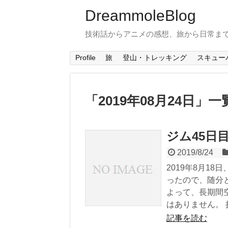
DreammoleBlog
技術話からアニメの感想、旅から日常ま
Profile
旅
登山・トレッキング
スキュー
「
2019年08月24日
」
一
ジム45日
2019/8/24
2019年8月1
ったので、随分
よって、長期間
はありません。 
記事を読む