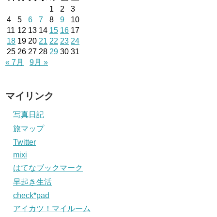
1
2
3
4
5
6
7
8
9
10
11
12
13
14
15
16
17
18
19
20
21
22
23
24
25
26
27
28
29
30
31
« 7月
9月 »
マイリンク
写真日記
旅マップ
Twitter
mixi
はてなブックマーク
早起き生活
check*pad
アイカツ！マイルーム