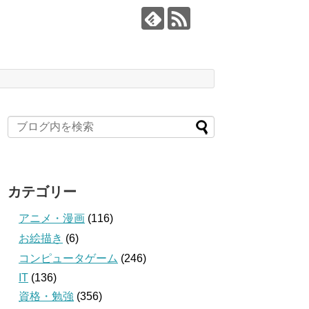
カテゴリー
アニメ・漫画
(116)
お絵描き
(6)
コンピュータゲーム
(246)
IT
(136)
資格・勉強
(356)