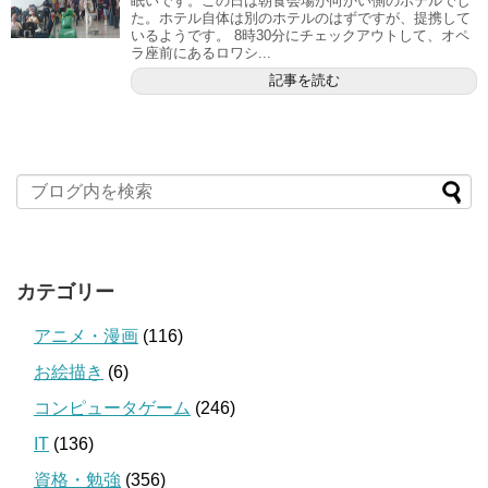
眠いです。この日は朝食会場が向かい側のホテルでし
た。ホテル自体は別のホテルのはずですが、提携して
いるようです。 8時30分にチェックアウトして、オペ
ラ座前にあるロワシ...
記事を読む
カテゴリー
アニメ・漫画
(116)
お絵描き
(6)
コンピュータゲーム
(246)
IT
(136)
資格・勉強
(356)