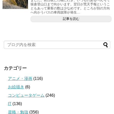
ました。前日夜に竹橋に行き、いつものあるぺん号で
猿倉登山口まで向かいます。翌日が荒天予報というこ
ともあって乗客の数は少なめです。ところが別の方向
へ向かうバスの車両故障が発生...
記事を読む
カテゴリー
アニメ・漫画
(116)
お絵描き
(6)
コンピュータゲーム
(246)
IT
(136)
資格・勉強
(356)