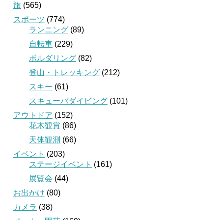
旅
(565)
スポーツ
(774)
ランニング
(89)
自転車
(229)
ボルダリング
(82)
登山・トレッキング
(212)
スキー
(61)
スキューバダイビング
(101)
アウトドア
(152)
花木観賞
(86)
天体観測
(66)
イベント
(203)
ステージイベント
(161)
展覧会
(44)
お出かけ
(80)
カメラ
(38)