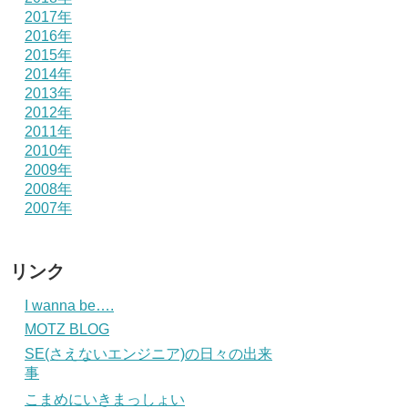
2017年
2016年
2015年
2014年
2013年
2012年
2011年
2010年
2009年
2008年
2007年
リンク
I wanna be….
MOTZ BLOG
SE(さえないエンジニア)の日々の出来
事
こまめにいきまっしょい