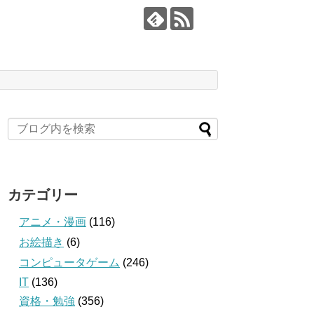
カテゴリー
アニメ・漫画
(116)
お絵描き
(6)
コンピュータゲーム
(246)
IT
(136)
資格・勉強
(356)