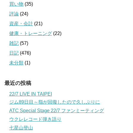
買い物
(35)
評論
(24)
資産・会計
(21)
健康・トレーニング
(22)
雑記
(57)
日記
(476)
未分類
(1)
最近の投稿
22/7 LIVE IN TAIPEI
ジム89日目～指が回復したので久しぶりに
ATC Special Stage 22/7 ファンミーティング
ウクレレコード弾き語り
七星山登山