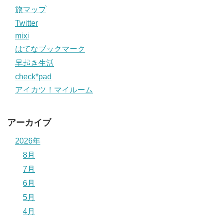
旅マップ
Twitter
mixi
はてなブックマーク
早起き生活
check*pad
アイカツ！マイルーム
アーカイブ
2026年
8月
7月
6月
5月
4月