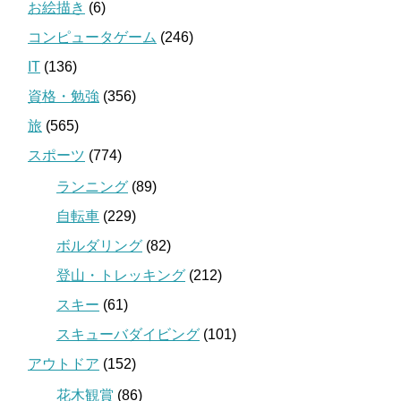
お絵描き
(6)
コンピュータゲーム
(246)
IT
(136)
資格・勉強
(356)
旅
(565)
スポーツ
(774)
ランニング
(89)
自転車
(229)
ボルダリング
(82)
登山・トレッキング
(212)
スキー
(61)
スキューバダイビング
(101)
アウトドア
(152)
花木観賞
(86)