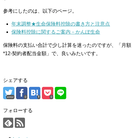
参考にしたのは、以下のページ。
年末調整★生命保険料控除の書き方と注意点
保険料控除に関するご案内－かんぽ生命
保険料の支払い合計で少し計算を迷ったのですが、「月額
*12-契約者配当金額」で、良いみたいです。
シェアする
error
0
0
フォローする