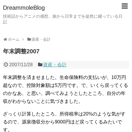
DreammoleBlog
技術話からアニメの感想、旅から日常までを徒然に綴っている日
記
ホーム
資産・会計
年末調整2007
2007/11/28
資産・会計
年末調整を済ませました。生命保険料の支払いが、10万円
超なので、控除対象額は5万円です。で、いくら戻ってくる
のかなあ、と思い、調べてみようとしたところ、自分の年
収がわからないことに気づきました。
ざっくり計算したところ、所得税率は20%のような気がす
るので、源泉徴収分から9000円ほど戻ってくるみたいで
す。