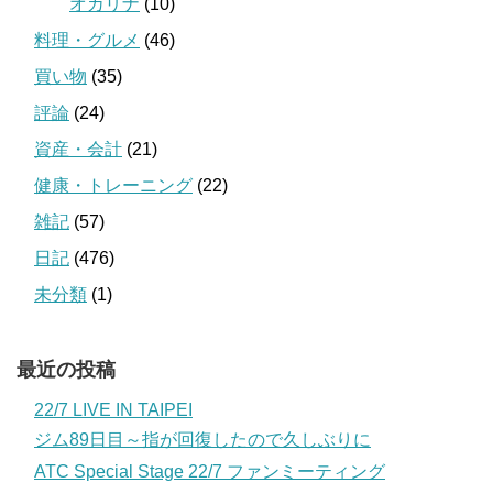
オカリナ
(10)
料理・グルメ
(46)
買い物
(35)
評論
(24)
資産・会計
(21)
健康・トレーニング
(22)
雑記
(57)
日記
(476)
未分類
(1)
最近の投稿
22/7 LIVE IN TAIPEI
ジム89日目～指が回復したので久しぶりに
ATC Special Stage 22/7 ファンミーティング