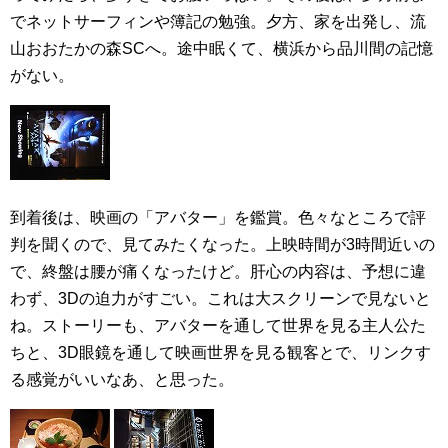
でネットサーフィンや簿記の勉強。夕方、家を出発し、流
山おおたかの森SCへ。途中眠くて、横浜から品川間の記憶
がない。
到着後は、映画の「アバター」を鑑賞。色々なところで評
判を聞くので、見てみたくなった。上映時間が3時間近いの
で、終盤は腰が痛くなったけど。肝心の内容は、予想に違
わず、3Dの迫力がすごい。これは大スクリーンで見ないと
ね。ストーリーも、アバターを通して世界を見る主人公た
ちと、3D眼鏡を通して映画世界を見る観客とで、リンクす
る感覚がいいなあ、と思った。