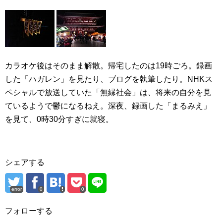
カラオケ後はそのまま解散。帰宅したのは19時ごろ。録画
した「ハガレン」を見たり、ブログを執筆したり。NHKス
ペシャルで放送していた「無縁社会」は、将来の自分を見
ているようで鬱になるねえ。深夜、録画した「まるみえ」
を見て、0時30分すぎに就寝。
シェアする
error
0
0
フォローする