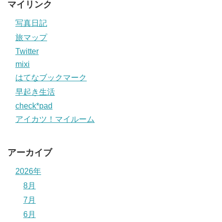
マイリンク
写真日記
旅マップ
Twitter
mixi
はてなブックマーク
早起き生活
check*pad
アイカツ！マイルーム
アーカイブ
2026年
8月
7月
6月