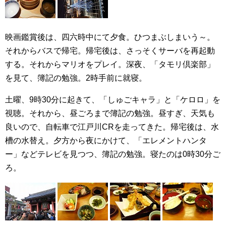
映画鑑賞後は、四六時中にて夕食。ひつまぶしまいう～。
それからバスで帰宅。帰宅後は、さっそくサーバを再起動
する。それからマリオをプレイ。深夜、「タモリ倶楽部」
を見て、簿記の勉強。2時手前に就寝。
土曜、9時30分に起きて、「しゅごキャラ」と「ケロロ」を
視聴。それから、昼ごろまで簿記の勉強。昼すぎ、天気も
良いので、自転車で江戸川CRを走ってきた。帰宅後は、水
槽の水替え。夕方から夜にかけて、「エレメントハンタ
ー」などテレビを見つつ、簿記の勉強。寝たのは0時30分ご
ろ。