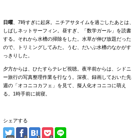
日曜
、7時すぎに起床。ニチアサタイムを過ごしたあとは、
しばしネットサーフィン。昼すぎ、「数学ガール」を読書
する。それから水槽の掃除をした。水草が伸び放題だった
ので、トリミングしてみた。うむ、だいぶ水槽のなかがす
っきりした。
夕方からは、ひたすらテレビ視聴。夜半前からは、シドニ
ー旅行の写真整理作業を行なう。深夜、録画しておいた先
週の「オコニコカフェ」を見て、擬人化オコニコに萌え
る。1時手前に就寝。
シェアする
error
0
0