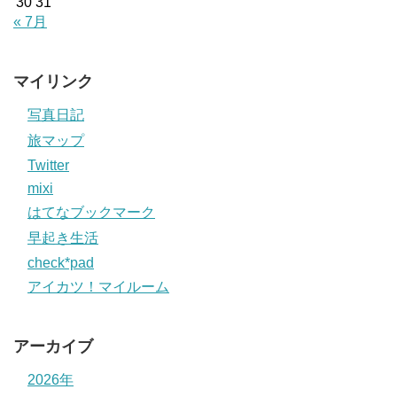
30
31
« 7月
マイリンク
写真日記
旅マップ
Twitter
mixi
はてなブックマーク
早起き生活
check*pad
アイカツ！マイルーム
アーカイブ
2026年