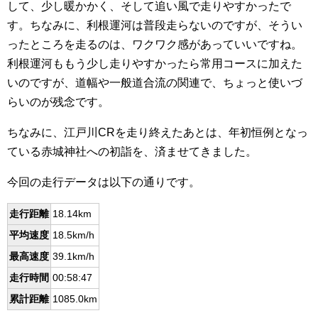
して、少し暖かかく、そして追い風で走りやすかったで
す。ちなみに、利根運河は普段走らないのですが、そうい
ったところを走るのは、ワクワク感があっていいですね。
利根運河ももう少し走りやすかったら常用コースに加えた
いのですが、道幅や一般道合流の関連で、ちょっと使いづ
らいのが残念です。
ちなみに、江戸川CRを走り終えたあとは、年初恒例となっ
ている赤城神社への初詣を、済ませてきました。
今回の走行データは以下の通りです。
走行距離
18.14km
平均速度
18.5km/h
最高速度
39.1km/h
走行時間
00:58:47
累計距離
1085.0km