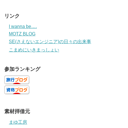
リンク
I wanna be….
MOTZ BLOG
SE(さえないエンジニア)の日々の出来事
こまめにいきまっしょい
参加ランキング
素材拝借元
まゆ工房