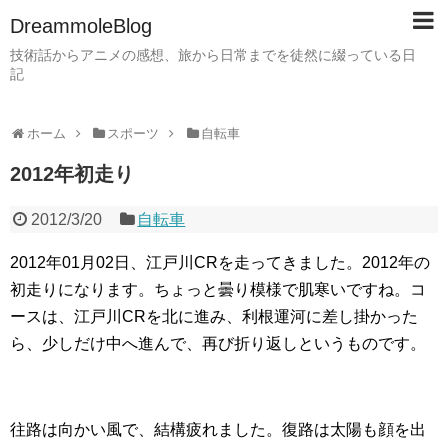
DreammoleBlog
技術話からアニメの感想、旅から日常までを徒然に綴っている日
記
ホーム
スポーツ
自転車
2012年初走り
2012/3/20
自転車
2012年01月02日、江戸川CRを走ってきました。2012年の
初走りになります。ちょっと曇り模様で肌寒いですね。コ
ースは、江戸川CRを北に進み、利根運河に差し掛かった
ら、少しだけ中へ進んで、再び折り返しというものです。
往路は向かい風で、結構疲れました。復路は太陽も顔を出