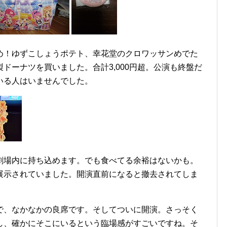
mと進め！ゆずこしょうポテト、幸花堂のクロワッサンめでた
ドーナツを買いました。合計3,000円超。公演も終盤だ
いる人はいませんでした。
劇場内に持ち込めます。でも食べてる余裕はないかも。
展示されていました。開演直前になると撤去されてしま
で、なかなかの良席です。そしてついに開演。さっそく
し、確かにそこにいるという臨場感がすごいですね。そ