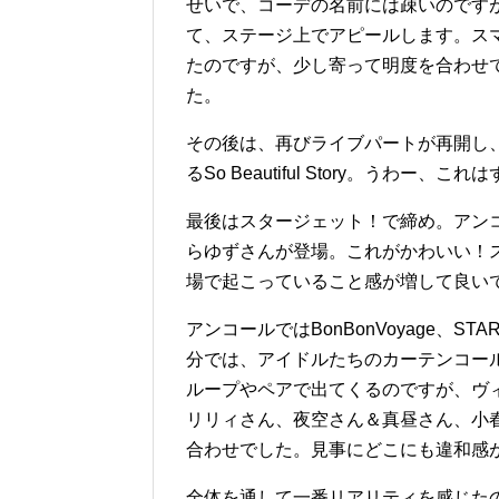
せいで、コーデの名前には疎いのです
て、ステージ上でアピールします。ス
たのですが、少し寄って明度を合わせ
た。
その後は、再びライブパートが再開し
るSo Beautiful Story。うわー、
最後はスタージェット！で締め。アン
らゆずさんが登場。これがかわいい！
場で起こっていること感が増して良い
アンコールではBonBonVoyage、S
分では、アイドルたちのカーテンコー
ループやペアで出てくるのですが、ヴ
リリィさん、夜空さん＆真昼さん、小
合わせでした。見事にどこにも違和感
全体を通して一番リアリティを感じた