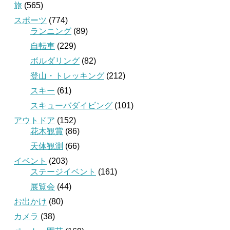
旅
(565)
スポーツ
(774)
ランニング
(89)
自転車
(229)
ボルダリング
(82)
登山・トレッキング
(212)
スキー
(61)
スキューバダイビング
(101)
アウトドア
(152)
花木観賞
(86)
天体観測
(66)
イベント
(203)
ステージイベント
(161)
展覧会
(44)
お出かけ
(80)
カメラ
(38)