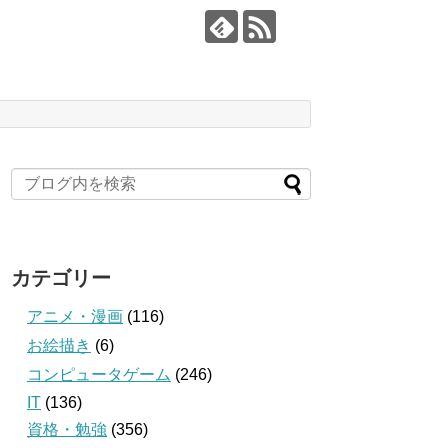
カテゴリー
アニメ・漫画
(116)
お絵描き
(6)
コンピュータゲーム
(246)
IT
(136)
資格・勉強
(356)