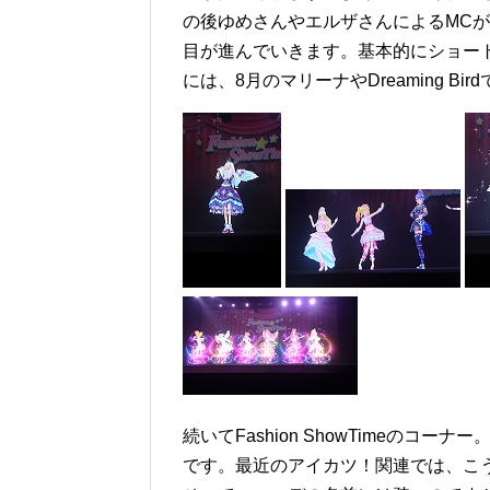
の後ゆめさんやエルザさんによるMC
目が進んでいきます。基本的にショー
には、8月のマリーナやDreaming B
続いてFashion ShowTimeの
です。最近のアイカツ！関連では、こ