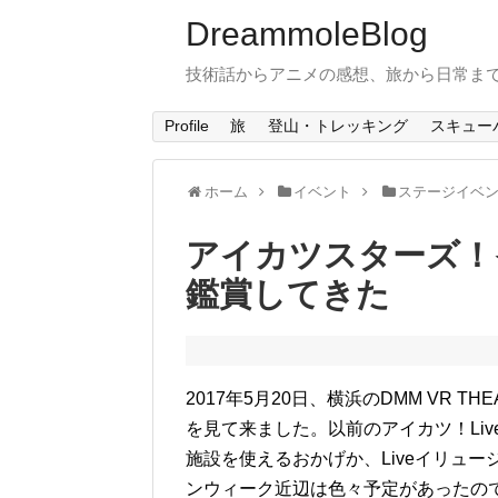
DreammoleBlog
技術話からアニメの感想、旅から日常ま
Profile
旅
登山・トレッキング
スキュー
ホーム
イベント
ステージイベ
アイカツスターズ！イ
鑑賞してきた
2017年5月20日、横浜のDMM VR T
を見て来ました。以前のアイカツ！Li
施設を使えるおかげか、Liveイリュ
ンウィーク近辺は色々予定があったの