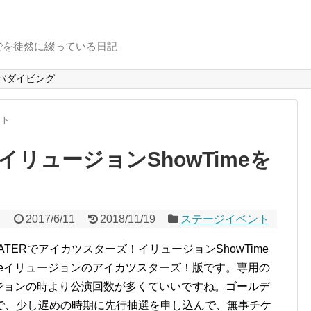
でを徒然に綴っている日記
バダイビング
ント
リュージョンShowTimeを
2017/6/11
2018/11/19
ステージイベント
HEATERでアイカツスターズ！イリュージョンShowTime
veイリュージョンのアイカツスターズ！版です。専用の
ージョンの時より公演回数が多くていいですね。ゴールデ
で、少し遅めの時期に先行抽選を申し込んで、無事チケ