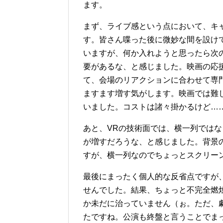
ます。
まず、ライブ感という点において、キ
す。皆さん喋った後に微妙な間を設け
いますが、何か入れようと思ったら次
要があるな、と感じました。映画の応
て、会場のリアクションに合わせて専
ますます増す気がします。映画では難
いました。コストは諸々掛かるけど…
あと、VRの技術面では、横一列では
が増すだろうな、と感じました。背景
すが、横一列なのでちょっとスクリー
最後にまったく個人的な反省点ですが
せんでした。結果、ちょっと不完全燃
か未だに治っていません（ぉ。ただ、
たですね。公演も終盤と言うことでま