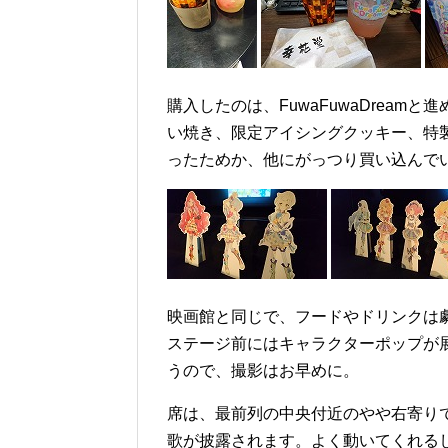
購入したのは、FuwaFuwaDrea
い焼き、限定アイシングクッキー、特製
ったためか、他にがっつり買い込んで
映画館と同じで、フードやドリンクは
ステージ前にはキャラクターポップが
うので、撮影はお早めに。
席は、最前列の中央付近のやや右寄り
歌が披露されます。よく動いてくれる