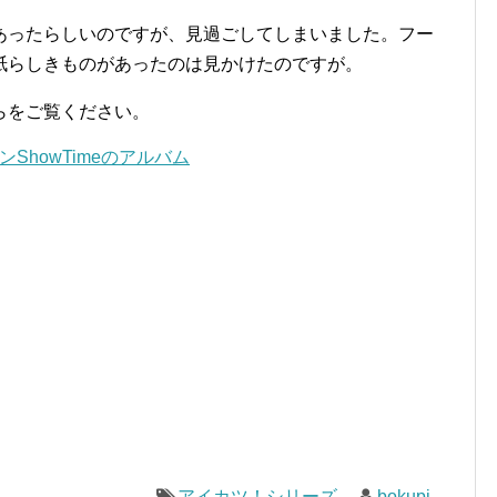
あったらしいのですが、見過ごしてしまいました。フー
紙らしきものがあったのは見かけたのですが。
らをご覧ください。
ShowTimeのアルバム
アイカツ！シリーズ
bokupi