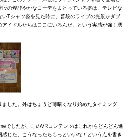
普段の煌びやかなコーデをまとっている姿は、テレビな
ないTシャツ姿を見た時に、普段のライブの光景がダブ
のアイドルたちはここにいるんだ、という実感が強く湧
りました。外はちょうど薄暗くなり始めたタイミング
imeでしたが、このVRコンテンツはこれからどんどん進
回感じた、こうなったらもっといいな！という点を書き