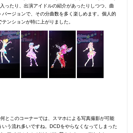
が入ったり、出演アイドルの紹介があったりしつつ、曲
トバージョンで、その分曲数を多く楽しめます。個人的
irdでテンションが特に上がりました。
コーナー。何とこのコーナーでは、スマホによる写真撮影が可能
ういう流れ多いですね。DCDをやらなくなってしまった