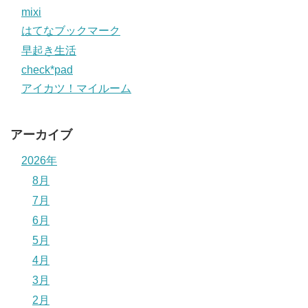
mixi
はてなブックマーク
早起き生活
check*pad
アイカツ！マイルーム
アーカイブ
2026年
8月
7月
6月
5月
4月
3月
2月