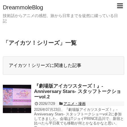
DreammoleBlog
技術話からアニメの感想、旅から日常までを徒然に綴っている日
記
「
アイカツ！シリーズ
」
一覧
アイカツ！シリーズに関連した記事
『劇場版アイカツスターズ！』-
Anniversary Stars- スタッフトークショ
ーvol.2
2026/7/29
アニメ・漫画
2026年07月23日、『劇場版アイカツスターズ！』-
Anniversary Stars- スタッフトークショーvol.2に参加
してきました。会場はTジョイPRINCE品川で、新宿と
比べたら平日夜でも移動が何とかなるかなと思い、