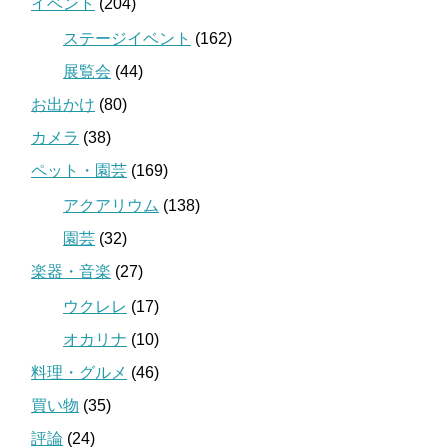
イベント
(204)
ステージイベント
(162)
展覧会
(44)
お出かけ
(80)
カメラ
(38)
ペット・園芸
(169)
アクアリウム
(138)
園芸
(32)
楽器・音楽
(27)
ウクレレ
(17)
オカリナ
(10)
料理・グルメ
(46)
買い物
(35)
評論
(24)