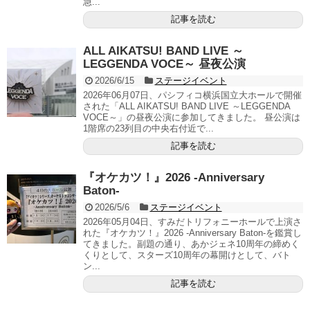
急...
記事を読む
ALL AIKATSU! BAND LIVE ～
LEGGENDA VOCE～ 昼夜公演
2026/6/15
ステージイベント
2026年06月07日、パシフィコ横浜国立大ホールで開催
された「ALL AIKATSU! BAND LIVE ～LEGGENDA
VOCE～」の昼夜公演に参加してきました。 昼公演は
1階席の23列目の中央右付近で...
記事を読む
『オケカツ！』2026 -Anniversary
Baton-
2026/5/6
ステージイベント
2026年05月04日、すみだトリフォニーホールで上演さ
れた『オケカツ！』2026 -Anniversary Baton-を鑑賞し
てきました。副題の通り、あかジェネ10周年の締めく
くりとして、スターズ10周年の幕開けとして、バト
ン...
記事を読む