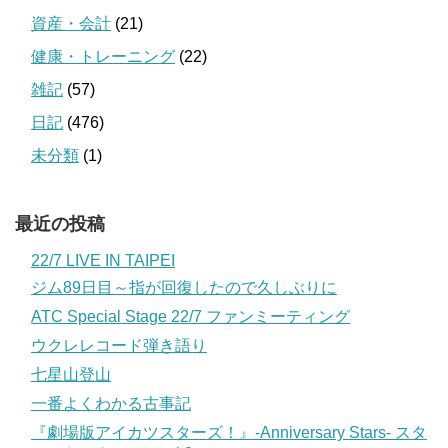
資産・会計
(21)
健康・トレーニング
(22)
雑記
(57)
日記
(476)
未分類
(1)
最近の投稿
22/7 LIVE IN TAIPEI
ジム89日目～指が回復したので久しぶりに
ATC Special Stage 22/7 ファンミーティング
ウクレレコード弾き語り
七星山登山
一番よくわかる古事記
『劇場版アイカツスターズ！』-Anniversary Stars- スタ