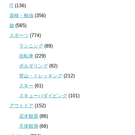
IT
(136)
資格・勉強
(356)
旅
(565)
スポーツ
(774)
ランニング
(89)
自転車
(229)
ボルダリング
(82)
登山・トレッキング
(212)
スキー
(61)
スキューバダイビング
(101)
アウトドア
(152)
花木観賞
(86)
天体観測
(66)