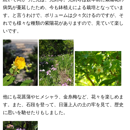
病気が蔓延したため、今も鉢植えによる栽培となっていま
す。と言うわけで、ボリュームは少々欠けるのですが、そ
れでも様々な種類の紫陽花がありますので、見ていて楽し
いです。
他にも花菖蒲やヒメシャラ、金糸梅など、花々を楽しめま
す。また、石段を登って、日蓮上人の土の牢を見て、歴史
に思いを馳せたりもしました。