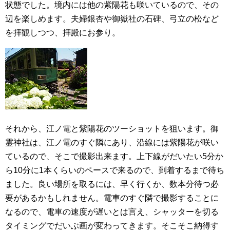
状態でした。境内には他の紫陽花も咲いているので、その
辺を楽しめます。夫婦銀杏や御嶽社の石碑、弓立の松など
を拝観しつつ、拝殿にお参り。
それから、江ノ電と紫陽花のツーショットを狙います。御
霊神社は、江ノ電のすぐ隣にあり、沿線には紫陽花が咲い
ているので、そこで撮影出来ます。上下線がだいたい5分か
ら10分に1本くらいのペースで来るので、到着するまで待ち
ました。良い場所を取るには、早く行くか、数本分待つ必
要があるかもしれません。電車のすぐ隣で撮影することに
なるので、電車の速度が遅いとは言え、シャッターを切る
タイミングでだいぶ画が変わってきます。そこそこ納得す