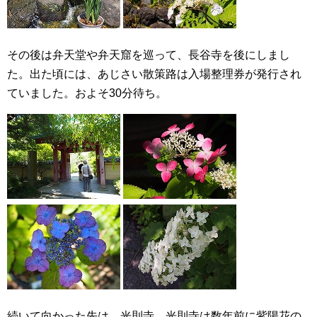
その後は弁天堂や弁天窟を巡って、長谷寺を後にしまし
た。出た頃には、あじさい散策路は入場整理券が発行され
ていました。およそ30分待ち。
続いて向かった先は、光則寺。光則寺は数年前に紫陽花の