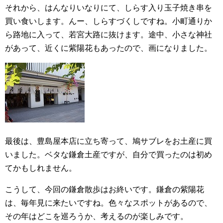
それから、はんなりいなりにて、しらす入り玉子焼き串を
買い食いします。んー、しらすづくしですね。小町通りか
ら路地に入って、若宮大路に抜けます。途中、小さな神社
があって、近くに紫陽花もあったので、画になりました。
最後は、豊島屋本店に立ち寄って、鳩サブレをお土産に買
いました。ベタな鎌倉土産ですが、自分で買ったのは初め
てかもしれません。
こうして、今回の鎌倉散歩はお終いです。鎌倉の紫陽花
は、毎年見に来たいですね。色々なスポットがあるので、
その年はどこを巡ろうか、考えるのが楽しみです。