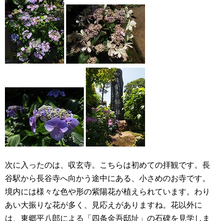
次に入ったのは、収玄寺。こちらは初めての拝観です。長
谷駅から長谷寺へ向かう途中にある、小さめのお寺です。
境内には様々な色や形の紫陽花が植えられています。わり
あい大振りな花が多く、見応えがありますね。花以外に
は、東郷平八郎による「四条金吾邸址」の石碑を見学しま