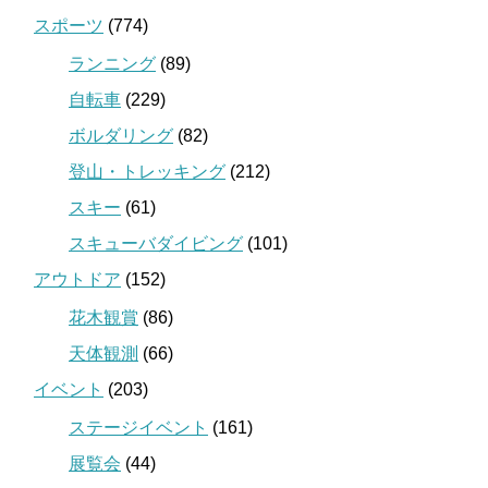
スポーツ
(774)
ランニング
(89)
自転車
(229)
ボルダリング
(82)
登山・トレッキング
(212)
スキー
(61)
スキューバダイビング
(101)
アウトドア
(152)
花木観賞
(86)
天体観測
(66)
イベント
(203)
ステージイベント
(161)
展覧会
(44)