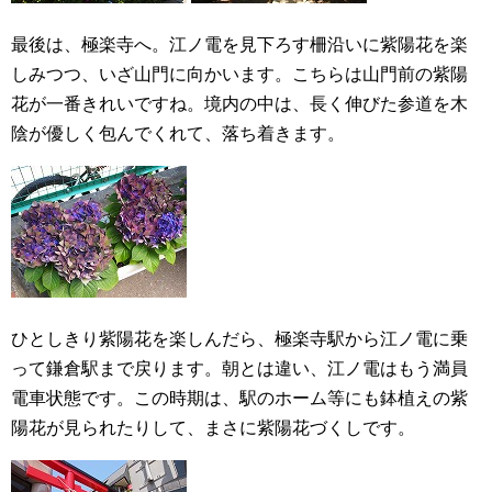
最後は、極楽寺へ。江ノ電を見下ろす柵沿いに紫陽花を楽
しみつつ、いざ山門に向かいます。こちらは山門前の紫陽
花が一番きれいですね。境内の中は、長く伸びた参道を木
陰が優しく包んでくれて、落ち着きます。
ひとしきり紫陽花を楽しんだら、極楽寺駅から江ノ電に乗
って鎌倉駅まで戻ります。朝とは違い、江ノ電はもう満員
電車状態です。この時期は、駅のホーム等にも鉢植えの紫
陽花が見られたりして、まさに紫陽花づくしです。