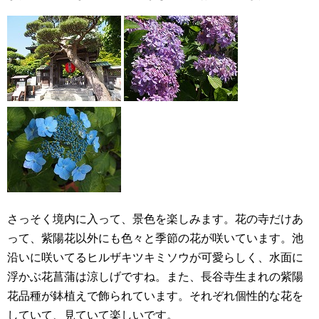
さっそく境内に入って、景色を楽しみます。花の寺だけあ
って、紫陽花以外にも色々と季節の花が咲いています。池
沿いに咲いてるヒルザキツキミソウが可愛らしく、水面に
浮かぶ花菖蒲は涼しげですね。また、長谷寺生まれの紫陽
花品種が鉢植えで飾られています。それぞれ個性的な花を
していて、見ていて楽しいです。