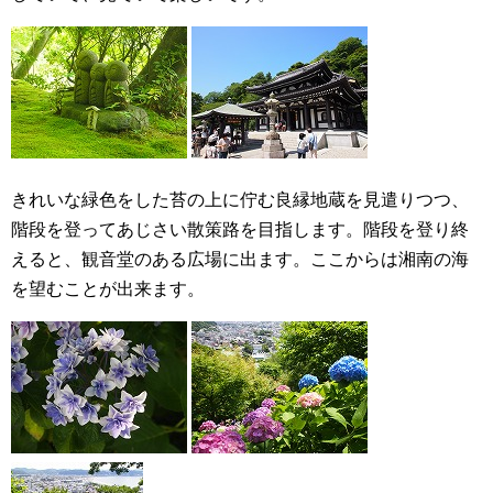
きれいな緑色をした苔の上に佇む良縁地蔵を見遣りつつ、
階段を登ってあじさい散策路を目指します。階段を登り終
えると、観音堂のある広場に出ます。ここからは湘南の海
を望むことが出来ます。