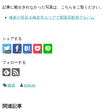
記事に載せきれなかった写真は、こちらをご覧ください。
鎌倉の長谷＆極楽寺エリアで紫陽花観賞アルバム
シェアする
error
0
0
フォローする
鎌倉
bokupi
関連記事