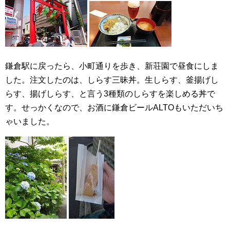
鎌倉駅に戻ったら、小町通りを歩き、新荘園で昼食にしま
した。注文したのは、しらす三昧丼。生しらす、釜揚げし
らす、揚げしらす、と言う3種類のしらすを楽しめる丼で
す。せっかくなので、お酒に鎌倉ビールALTOもいただいち
ゃいました。