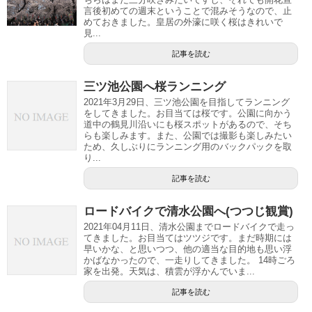
言後初めての週末ということで混みそうなので、止
めておきました。皇居の外濠に咲く桜はきれいで
見...
記事を読む
三ツ池公園へ桜ランニング
2021年3月29日、三ツ池公園を目指してランニング
をしてきました。お目当ては桜です。公園に向かう
道中の鶴見川沿いにも桜スポットがあるので、そち
らも楽しみます。また、公園では撮影も楽しみたい
ため、久しぶりにランニング用のバックパックを取
り...
記事を読む
ロードバイクで清水公園へ(つつじ観賞)
2021年04月11日、清水公園までロードバイクで走っ
てきました。お目当てはツツジです。まだ時期には
早いかな、と思いつつ、他の適当な目的地も思い浮
かばなかったので、一走りしてきました。 14時ごろ
家を出発。天気は、積雲が浮かんでいま...
記事を読む