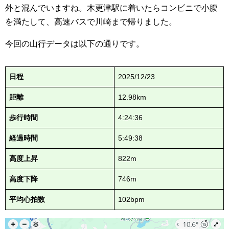
外と混んでいますね。木更津駅に着いたらコンビニで小腹
を満たして、高速バスで川崎まで帰りました。
今回の山行データは以下の通りです。
日程
2025/12/23
距離
12.98km
歩行
時間
4:24:36
経過時間
5:49:38
高度上昇
822m
高度下降
746m
平均心拍数
102bpm