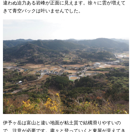
違わぬ迫力ある岩峰が正面に見えます。徐々に雲が増えて
きて青空バックは叶いませんでした。
伊予ヶ岳は富山と違い地面が粘土質で結構滑りやすいの
で、注意が必要です。粛々と登っていくと東屋が見えてき