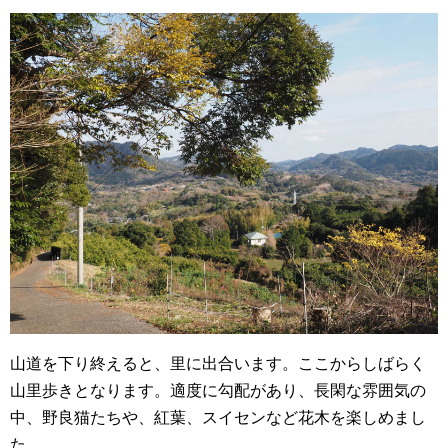
山道を下り終えると、里に出合います。ここからしばらく
山里歩きとなります。適度に勾配があり、長閑な雰囲気の
中、野良猫たちや、紅葉、スイセンなど花木を楽しめまし
た。