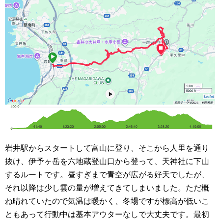
岩井駅からスタートして富山に登り、そこから人里を通り
抜け、伊予ヶ岳を六地蔵登山口から登って、天神社に下山
するルートです。昼すぎまで青空が広がる好天でしたが、
それ以降は少し雲の量が増えてきてしまいました。ただ概
ね晴れていたので気温は暖かく、冬場ですが標高が低いこ
ともあって行動中は基本アウターなしで大丈夫です。最初