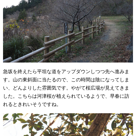
急坂を終えたら平坦な道をアップダウンしつつ先へ進みま
す。山の東斜面に当たるので、この時間は陰になってしま
い、どんよりした雰囲気です。やがて桜広場が見えてきま
した。こちらは河津桜が植えられているようで、早春に訪
れるときれいそうですね。