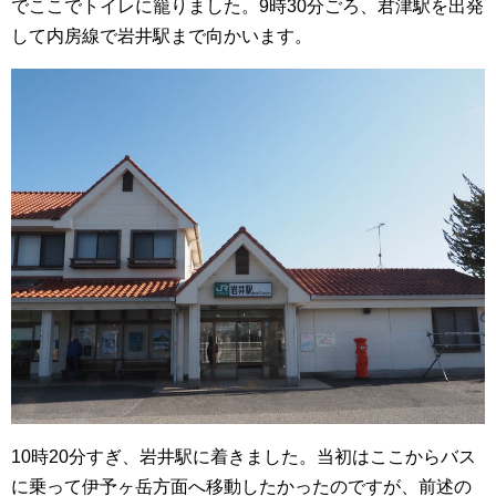
でここでトイレに籠りました。9時30分ごろ、君津駅を出発
して内房線で岩井駅まで向かいます。
10時20分すぎ、岩井駅に着きました。当初はここからバス
に乗って伊予ヶ岳方面へ移動したかったのですが、前述の