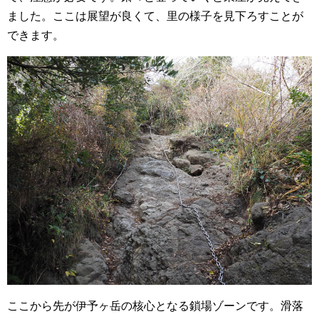
ました。ここは展望が良くて、里の様子を見下ろすことが
できます。
ここから先が伊予ヶ岳の核心となる鎖場ゾーンです。滑落