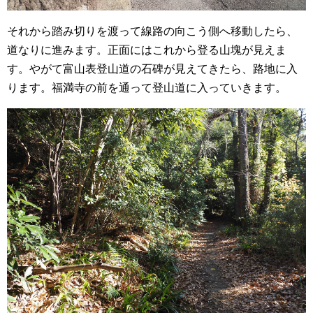
それから踏み切りを渡って線路の向こう側へ移動したら、
道なりに進みます。正面にはこれから登る山塊が見えま
す。やがて富山表登山道の石碑が見えてきたら、路地に入
ります。福満寺の前を通って登山道に入っていきます。