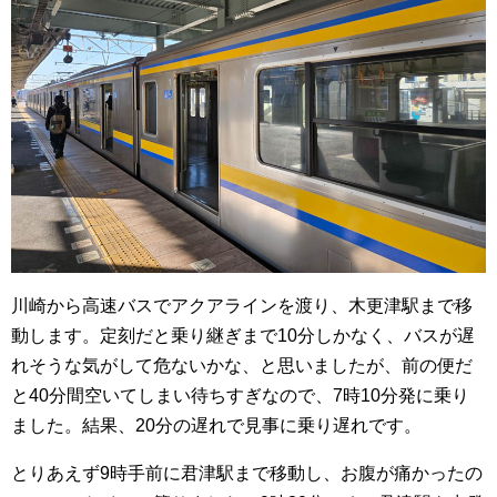
川崎から高速バスでアクアラインを渡り、木更津駅まで移
動します。定刻だと乗り継ぎまで10分しかなく、バスが遅
れそうな気がして危ないかな、と思いましたが、前の便だ
と40分間空いてしまい待ちすぎなので、7時10分発に乗り
ました。結果、20分の遅れで見事に乗り遅れです。
とりあえず9時手前に君津駅まで移動し、お腹が痛かったの