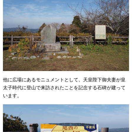
他に広場にあるモニュメントとして、天皇陛下御夫妻が皇
太子時代に登山で来訪されたことを記念する石碑が建って
います。