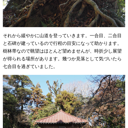
それから緩やかに山道を登っていきます。一合目、二合目
と石碑が建っているので行程の目安になって助かります。
樹林帯なので眺望はほとんど望めませんが、時折少し展望
が得られる場所があります。幾つか見落として気づいたら
七合目を過ぎていました。