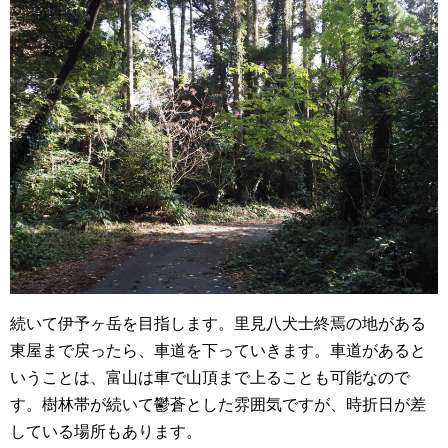
続いて伊予ヶ岳を目指します。里見八犬士終焉の地がある
東屋まで戻ったら、車道を下っていきます。車道があると
いうことは、富山は車で山頂まで上ることも可能なので
す。樹林帯が続いて鬱蒼とした雰囲気ですが、時折日が差
している場所もあります。