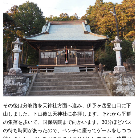
その後は分岐路を天神社方面へ進み、伊予ヶ岳登山口に下
山しました。下山後は天神社に参拝します。それから平群
の集落を歩いて、国保病院まで向かいます。30分ほどバス
の待ち時間があったので、ベンチに座ってゲームをしつつ