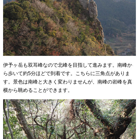
伊予ヶ岳も双耳峰なので北峰を目指して進みます。南峰か
ら歩いて約5分ほどで到着です。こちらに三角点がありま
す。景色は南峰と大きく変わりませんが、南峰の岩峰を真
横から眺めることができます。