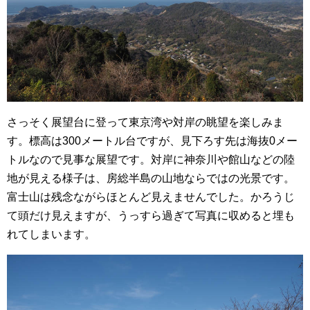
さっそく展望台に登って東京湾や対岸の眺望を楽しみま
す。標高は300メートル台ですが、見下ろす先は海抜0メー
トルなので見事な展望です。対岸に神奈川や館山などの陸
地が見える様子は、房総半島の山地ならではの光景です。
富士山は残念ながらほとんど見えませんでした。かろうじ
て頭だけ見えますが、うっすら過ぎて写真に収めると埋も
れてしまいます。