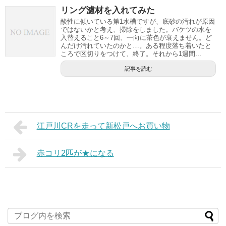
リング濾材を入れてみた
酸性に傾いている第1水槽ですが、底砂の汚れが原因
ではないかと考え、掃除をしました。バケツの水を
入替えること6～7回、一向に茶色が衰えません。ど
んだけ汚れていたのかと…。ある程度落ち着いたと
ころで区切りをつけて、終了。それから1週間...
記事を読む
江戸川CRを走って新松戸へお買い物
赤コリ2匹が★になる