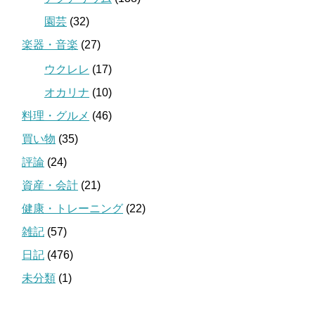
園芸
(32)
楽器・音楽
(27)
ウクレレ
(17)
オカリナ
(10)
料理・グルメ
(46)
買い物
(35)
評論
(24)
資産・会計
(21)
健康・トレーニング
(22)
雑記
(57)
日記
(476)
未分類
(1)