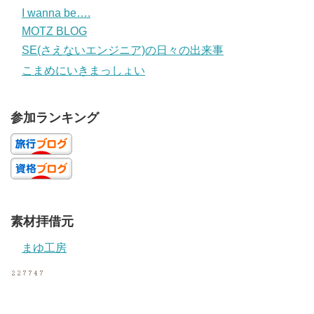
I wanna be….
MOTZ BLOG
SE(さえないエンジニア)の日々の出来事
こまめにいきまっしょい
参加ランキング
素材拝借元
まゆ工房