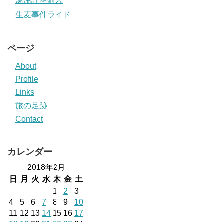
湯温計を購入
生麦事件ライド
ページ
About
Profile
Links
旅の足跡
Contact
カレンダー
2018年2月
日
月
火
水
木
金
土
1
2
3
4
5
6
7
8
9
10
11
12
13
14
15
16
17