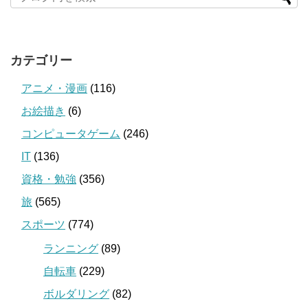
カテゴリー
アニメ・漫画
(116)
お絵描き
(6)
コンピュータゲーム
(246)
IT
(136)
資格・勉強
(356)
旅
(565)
スポーツ
(774)
ランニング
(89)
自転車
(229)
ボルダリング
(82)