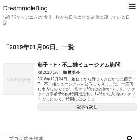
DreammoleBlog
技術話からアニメの感想、旅から日常までを徒然に綴っている日
記
「
2019年01月06日
」
一覧
藤子・F・不二雄ミュージアム訪問
2019/1/6
展覧会
2018年12月24日、兼ねてから行ってみたかった藤子・
F・不二雄ミュージアムを訪問してきました。一応同
じ市内なのですが、電車で30分ほど掛かります。チケ
ットは事前予約の時間指定制。14時から入場のチケッ
トでしたので、時間になるまで...
記事を読む