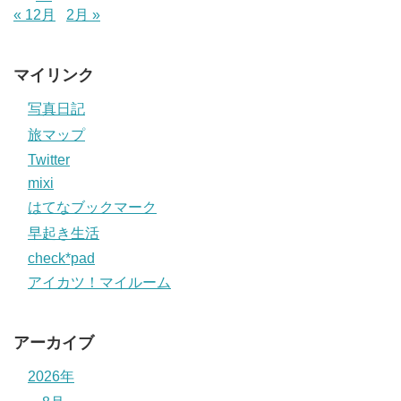
« 12月
2月 »
マイリンク
写真日記
旅マップ
Twitter
mixi
はてなブックマーク
早起き生活
check*pad
アイカツ！マイルーム
アーカイブ
2026年