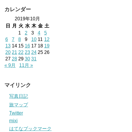
カレンダー
2019年10月
日
月
火
水
木
金
土
1
2
3
4
5
6
7
8
9
10
11
12
13
14
15
16
17
18
19
20
21
22
23
24
25
26
27
28
29
30
31
« 9月
11月 »
マイリンク
写真日記
旅マップ
Twitter
mixi
はてなブックマーク