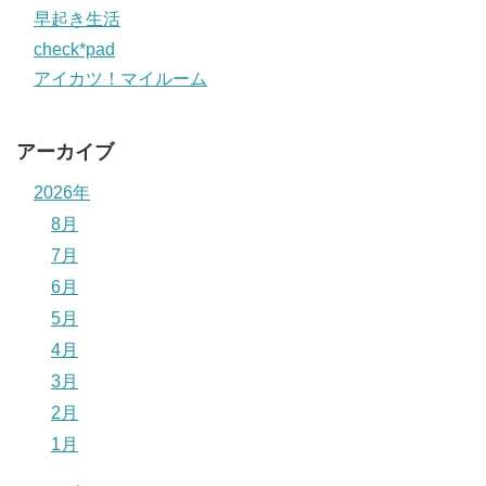
早起き生活
check*pad
アイカツ！マイルーム
アーカイブ
2026年
8月
7月
6月
5月
4月
3月
2月
1月