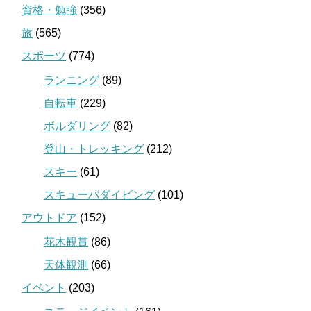
資格・勉強
(356)
旅
(565)
スポーツ
(774)
ランニング
(89)
自転車
(229)
ボルダリング
(82)
登山・トレッキング
(212)
スキー
(61)
スキューバダイビング
(101)
アウトドア
(152)
花木観賞
(86)
天体観測
(66)
イベント
(203)