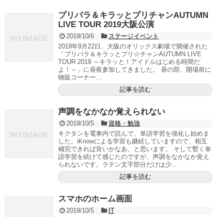
プリパラ＆キラッとプリチャンAUTUMN
LIVE TOUR 2019大阪公演
2019/10/6
ステージイベント
2019年9月22日、大阪のオリックス劇場で開催された
「プリパラ＆キラッとプリ☆チャンAUTUMN LIVE
TOUR 2019 ～キラッと！アイドルはじめる時間だ
よ！～」に昼夜参加してきました。 昼の部、開場前に
物販コーナー...
記事を読む
声調をなかなか覚えられない
2019/10/5
資格・勉強
キクタンを電車内で読んで、単語学習を強化し始めま
した。iKnowによる学習も継続していますので、相互
補完できれば良いかなあ、と思います。 そして暫く単
語学習を続けて感じたのですが、声調をなかなか覚え
られないです。ラテン文字部分だけは少...
記事を読む
スマホのホーム画面
2019/10/5
IT