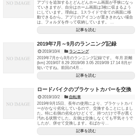
アプリを追加するとどんどんホーム画面が手狭になっ
ていきますが、自分はホーム画面は3枚に収まるよう
にしています。理由は、1スライドで全ての画面に移
動できるから。アプリのアイコンが置ききれない場合
は、フォルダを作って収納しています。 ...
記事を読む
2019年7月～9月のランニング記録
2019/10/4
ランニング
2019年7月から9月のランニング記録です。 年月 距離
(km) 2019/07 8.29 2019/08 3.05 2019/09 17.14 8月が
短いですね。前回の4月...
記事を読む
ロードバイクのブラケットカバーを交換
2019/10/2
自転車
2019年9月15日、長年の使用により、ブラケットカバ
ーがかなり劣化しているので、交換することにしまし
た。特に右側の劣化がひどくて、持つだけで手が黒く
汚れる状態でした。左側は交換しなくても平気そうで
したが、併せて交換します。右ばかり...
記事を読む