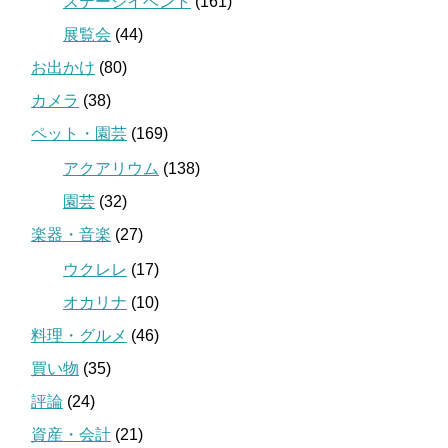
ステージイベント
(161)
展覧会
(44)
お出かけ
(80)
カメラ
(38)
ペット・園芸
(169)
アクアリウム
(138)
園芸
(32)
楽器・音楽
(27)
ウクレレ
(17)
オカリナ
(10)
料理・グルメ
(46)
買い物
(35)
評論
(24)
資産・会計
(21)