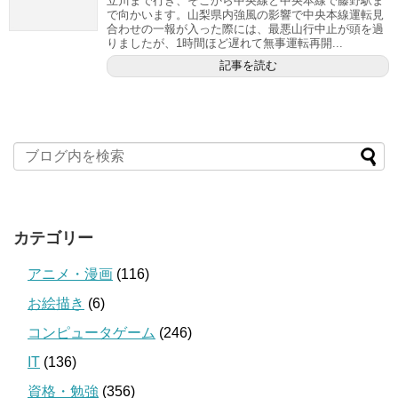
立川まで行き、そこから中央線と中央本線で藤野駅ま
で向かいます。山梨県内強風の影響で中央本線運転見
合わせの一報が入った際には、最悪山行中止が頭を過
りましたが、1時間ほど遅れて無事運転再開...
記事を読む
カテゴリー
アニメ・漫画
(116)
お絵描き
(6)
コンピュータゲーム
(246)
IT
(136)
資格・勉強
(356)