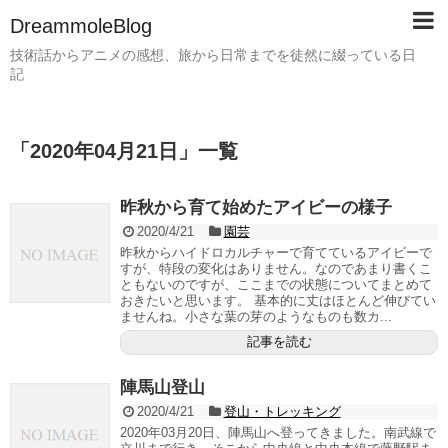
DreammoleBlog
技術話からアニメの感想、旅から日常までを徒然に綴っている日
記
「
2020年04月21日
」
一覧
昨秋から育て始めたアイビーの様子
2020/4/21
園芸
昨秋からハイドロカルチャーで育てているアイビーで
すが、特段の変化はありません。なのであまり書くこ
ともないのですが、ここまでの状態についてまとめて
おきたいと思います。 基本的に丈はほとんど伸びてい
ませんね。小さな葉の芽のようなものも数カ...
記事を読む
陣馬山登山
2020/4/21
登山・トレッキング
2020年03月20日、陣馬山へ登ってきました。南武線で