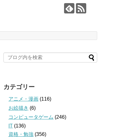
カテゴリー
アニメ・漫画
(116)
お絵描き
(6)
コンピュータゲーム
(246)
IT
(136)
資格・勉強
(356)