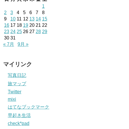
1
2
3
4
5
6
7
8
9
10
11
12
13
14
15
16
17
18
19
20
21
22
23
24
25
26
27
28
29
30
31
« 7月
9月 »
マイリンク
写真日記
旅マップ
Twitter
mixi
はてなブックマーク
早起き生活
check*pad