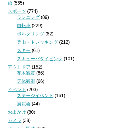
旅
(565)
スポーツ
(774)
ランニング
(89)
自転車
(229)
ボルダリング
(82)
登山・トレッキング
(212)
スキー
(61)
スキューバダイビング
(101)
アウトドア
(152)
花木観賞
(86)
天体観測
(66)
イベント
(203)
ステージイベント
(161)
展覧会
(44)
お出かけ
(80)
カメラ
(38)