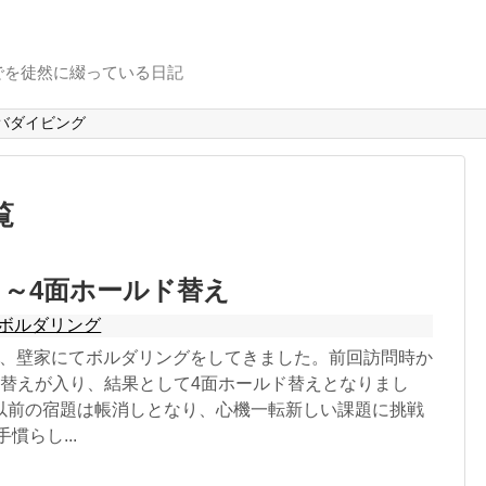
でを徒然に綴っている日記
バダイビング
覧
目～4面ホールド替え
ボルダリング
29日、壁家にてボルダリングをしてきました。前回訪問時か
ド替えが入り、結果として4面ホールド替えとなりまし
以前の宿題は帳消しとなり、心機一転新しい課題に挑戦
慣らし...