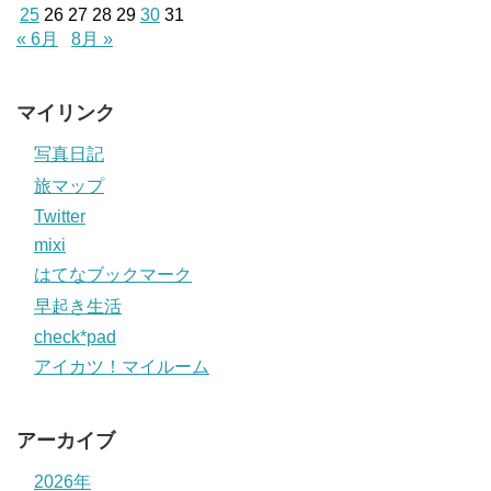
25
26
27
28
29
30
31
« 6月
8月 »
マイリンク
写真日記
旅マップ
Twitter
mixi
はてなブックマーク
早起き生活
check*pad
アイカツ！マイルーム
アーカイブ
2026年