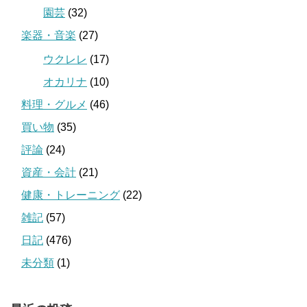
園芸
(32)
楽器・音楽
(27)
ウクレレ
(17)
オカリナ
(10)
料理・グルメ
(46)
買い物
(35)
評論
(24)
資産・会計
(21)
健康・トレーニング
(22)
雑記
(57)
日記
(476)
未分類
(1)