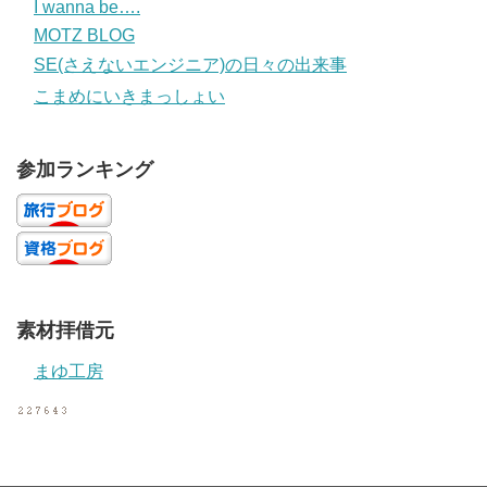
I wanna be….
MOTZ BLOG
SE(さえないエンジニア)の日々の出来事
こまめにいきまっしょい
参加ランキング
素材拝借元
まゆ工房