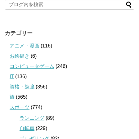
カテゴリー
アニメ・漫画
(116)
お絵描き
(6)
コンピュータゲーム
(246)
IT
(136)
資格・勉強
(356)
旅
(565)
スポーツ
(774)
ランニング
(89)
自転車
(229)
ボルダリング
(82)